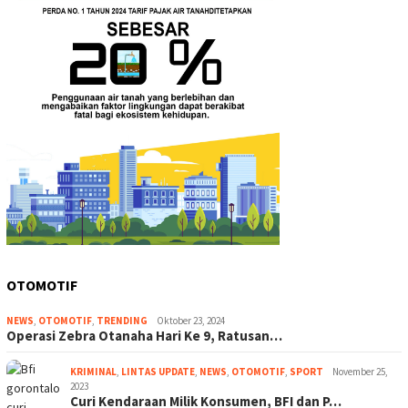
OTOMOTIF
NEWS
,
OTOMOTIF
,
TRENDING
Oktober 23, 2024
Operasi Zebra Otanaha Hari Ke 9, Ratusan…
KRIMINAL
,
LINTAS UPDATE
,
NEWS
,
OTOMOTIF
,
SPORT
November 25,
2023
Curi Kendaraan Milik Konsumen, BFI dan P…