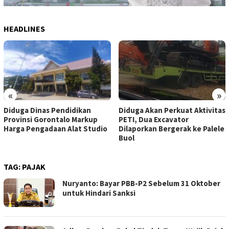
HEADLINES
«
»
Diduga Dinas Pendidikan
Diduga Akan Perkuat Aktivitas
Provinsi Gorontalo Markup
PETI, Dua Excavator
Harga Pengadaan Alat Studio
Dilaporkan Bergerak ke Palele
Buol
TAG:
PAJAK
Nuryanto: Bayar PBB-P2 Sebelum 31 Oktober
untuk Hindari Sanksi