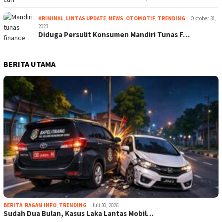
KRIMINAL
,
LINTAS UPDATE
,
NEWS
,
OTOMOTIF
,
TRENDING
Oktober 31,
2023
Diduga Persulit Konsumen Mandiri Tunas F…
BERITA UTAMA
BERITA
,
RAGAM INFO
,
TRENDING
Juli 30, 2026
Sudah Dua Bulan, Kasus Laka Lantas Mobil…