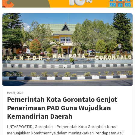
Mei 21, 2025
Pemerintah Kota Gorontalo Genjot
Penerimaan PAD Guna Wujudkan
Kemandirian Daerah
LINTASPOST.ID, Gorontalo – Pemerintah Kota Gorontalo terus
menunjukkan komitmennya dalam meningkatkan Pendapatan Asli