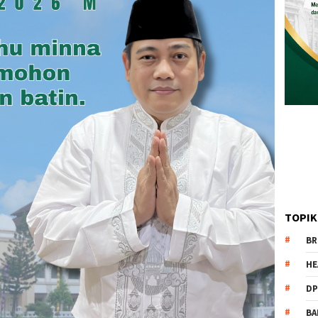
TOPIK
BR
HE
DP
BA