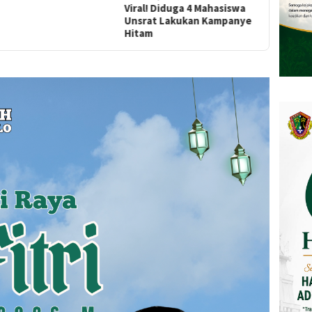
Viral! Diduga 4 Mahasiswa
Unsrat Lakukan Kampanye
Hitam