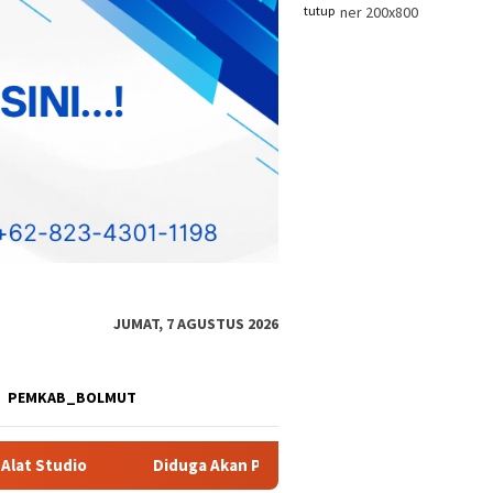
tutup
JUMAT, 7 AGUSTUS 2026
PEMKAB_BOLMUT
n Perkuat Aktivitas PETI, Dua Excavator Dilaporkan Bergerak ke 