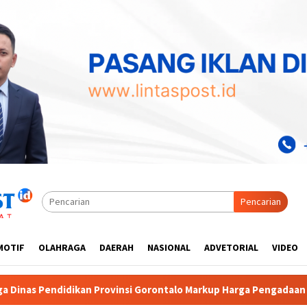
Pencarian
MOTIF
OLAHRAGA
DAERAH
NASIONAL
ADVETORIAL
VIDEO
orontalo Markup Harga Pengadaan Alat Studio
Diduga Aka