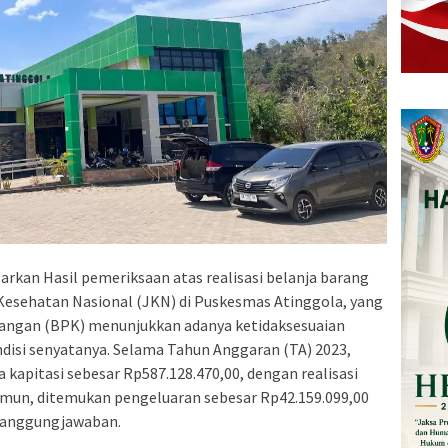
arkan Hasil pemeriksaan atas realisasi belanja barang
 Kesehatan Nasional (JKN) di Puskesmas Atinggola, yang
uangan (BPK) menunjukkan adanya ketidaksesuaian
disi senyatanya. Selama Tahun Anggaran (TA) 2023,
apitasi sebesar Rp587.128.470,00, dengan realisasi
Namun, ditemukan pengeluaran sebesar Rp42.159.099,00
rtanggungjawaban.