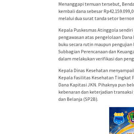
Menanggapi temuan tersebut, Bend
kembali dana sebesar Rp42.159.099,
melalui dua surat tanda setor bern
Kepala Puskesmas Atinggola sendir
pengawasan atas pengelolaan Dana 
buku secara rutin maupun pengujian 
Subbagian Perencanaan dan Keuanga
dalam melakukan verifikasi dan penga
Kepala Dinas Kesehatan menyampaika
Kepala Fasilitas Kesehatan Tingkat 
Dana Kapitasi JKN. Pihaknya pun be
kebenaran dan keterjadian transaks
dan Belanja (SP2B).