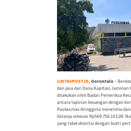
LINTASPOST.ID,
Gorontalo
– Berdas
dan jasa dari Dana Kapitasi Jaminan
dilakukan oleh Badan Pemeriksa Ke
antara laporan keuangan dengan kon
Puskesmas Atinggola menerima dana k
belanja sebesar Rp569.756.103,00. 
yang tidak disertai dengan bukti pe