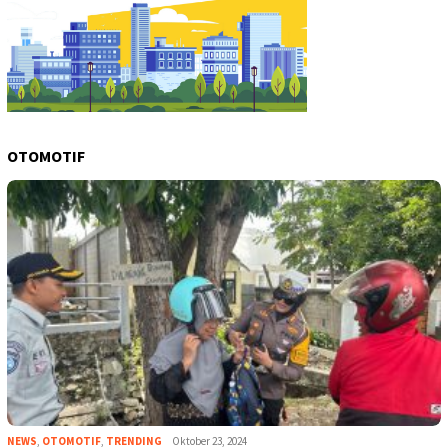
OTOMOTIF
NEWS
,
OTOMOTIF
,
TRENDING
Oktober 23, 2024