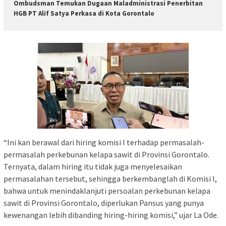
Ombudsman Temukan Dugaan Maladministrasi Penerbitan
HGB PT Alif Satya Perkasa di Kota Gorontalo
“Ini kan berawal dari hiring komisi I terhadap permasalah-
permasalah perkebunan kelapa sawit di Provinsi Gorontalo.
Ternyata, dalam hiring itu tidak juga menyelesaikan
permasalahan tersebut, sehingga berkembanglah di Komisi I,
bahwa untuk menindaklanjuti persoalan perkebunan kelapa
sawit di Provinsi Gorontalo, diperlukan Pansus yang punya
kewenangan lebih dibanding hiring-hiring komisi,” ujar La Ode.