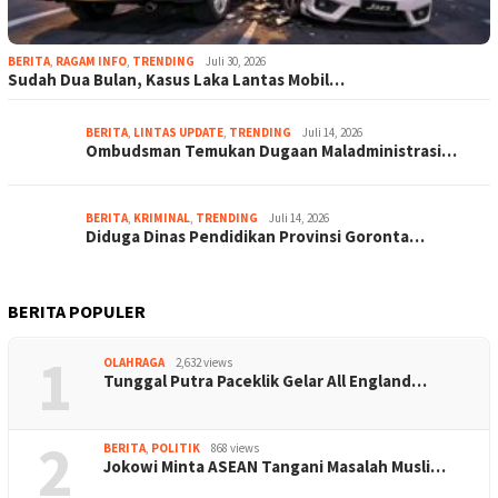
BERITA
,
RAGAM INFO
,
TRENDING
Juli 30, 2026
Sudah Dua Bulan, Kasus Laka Lantas Mobil…
BERITA
,
LINTAS UPDATE
,
TRENDING
Juli 14, 2026
Ombudsman Temukan Dugaan Maladministrasi…
BERITA
,
KRIMINAL
,
TRENDING
Juli 14, 2026
Diduga Dinas Pendidikan Provinsi Goronta…
BERITA POPULER
1
OLAHRAGA
2,632 views
Tunggal Putra Paceklik Gelar All England…
2
BERITA
,
POLITIK
868 views
Jokowi Minta ASEAN Tangani Masalah Musli…