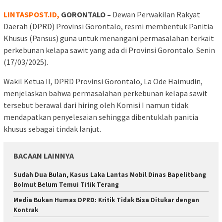
LINTASPOST.ID,
GORONTALO –
Dewan Perwakilan Rakyat
Daerah (DPRD) Provinsi Gorontalo, resmi membentuk Panitia
Khusus (Pansus) guna untuk menangani permasalahan terkait
perkebunan kelapa sawit yang ada di Provinsi Gorontalo. Senin
(17/03/2025).
Wakil Ketua II, DPRD Provinsi Gorontalo, La Ode Haimudin,
menjelaskan bahwa permasalahan perkebunan kelapa sawit
tersebut berawal dari hiring oleh Komisi I namun tidak
mendapatkan penyelesaian sehingga dibentuklah panitia
khusus sebagai tindak lanjut.
BACAAN LAINNYA
Sudah Dua Bulan, Kasus Laka Lantas Mobil Dinas Bapelitbang
Bolmut Belum Temui Titik Terang
Media Bukan Humas DPRD: Kritik Tidak Bisa Ditukar dengan
Kontrak