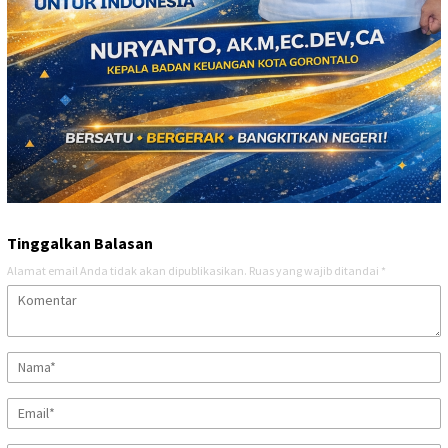
Tinggalkan Balasan
Alamat email Anda tidak akan dipublikasikan.
Ruas yang wajib ditandai
*