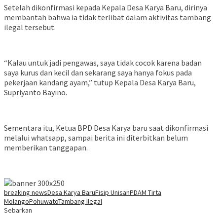
Setelah dikonfirmasi kepada Kepala Desa Karya Baru, dirinya
membantah bahwa ia tidak terlibat dalam aktivitas tambang
ilegal tersebut.
“Kalau untuk jadi pengawas, saya tidak cocok karena badan
saya kurus dan kecil dan sekarang saya hanya fokus pada
pekerjaan kandang ayam,” tutup Kepala Desa Karya Baru,
Supriyanto Bayino.
Sementara itu, Ketua BPD Desa Karya baru saat dikonfirmasi
melalui whatsapp, sampai berita ini diterbitkan belum
memberikan tanggapan.
breaking news
Desa Karya Baru
Fisip Unisan
PDAM Tirta
Molango
Pohuwato
Tambang Ilegal
Sebarkan