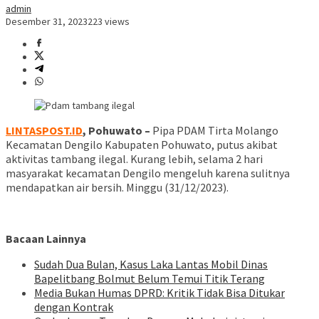
admin
Desember 31, 2023
223 views
LINTASPOST.ID
, Pohuwato –
Pipa PDAM Tirta Molango
Kecamatan Dengilo Kabupaten Pohuwato, putus akibat
aktivitas tambang ilegal. Kurang lebih, selama 2 hari
masyarakat kecamatan Dengilo mengeluh karena sulitnya
mendapatkan air bersih. Minggu (31/12/2023).
Bacaan Lainnya
Sudah Dua Bulan, Kasus Laka Lantas Mobil Dinas
Bapelitbang Bolmut Belum Temui Titik Terang
Media Bukan Humas DPRD: Kritik Tidak Bisa Ditukar
dengan Kontrak