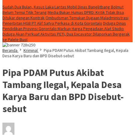
Konten Spesial
Sudah Dua Bulan, Kasus Laka Lantas Mobil Dinas Bapelitbang Bolmut
Belum Temui Titik Terang
Media Bukan Humas DPRD: Kritik Tidak Bisa
Ditukar dengan Kontrak
Ombudsman Temukan Dugaan Maladministrasi
Penerbitan HGB PT Alif Satya Perkasa di Kota Gorontalo
Diduga Dinas
Pendidikan Provinsi Gorontalo Markup Harga Pengadaan Alat Studio
Diduga Akan Perkuat Aktivitas PETI, Dua Excavator Dilaporkan Bergerak
ke Palele Buol
Beranda
Kriminal
Pipa PDAM Putus Akibat Tambang Ilegal, Kepala
Desa Karya Baru dan BPD Disebut-sebut
Pipa PDAM Putus Akibat
Tambang Ilegal, Kepala Desa
Karya Baru dan BPD Disebut-
sebut