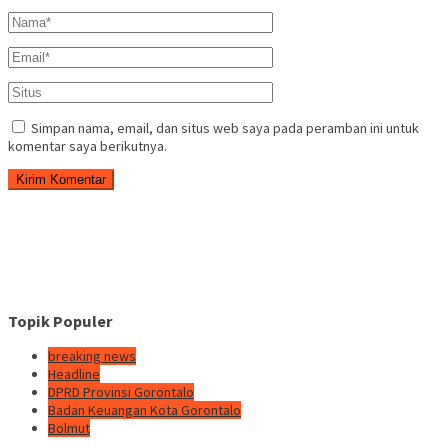
Simpan nama, email, dan situs web saya pada peramban ini untuk
komentar saya berikutnya.
Topik Populer
breaking news
Headline
DPRD Provinsi Gorontalo
Badan Keuangan Kota Gorontalo
Bolmut