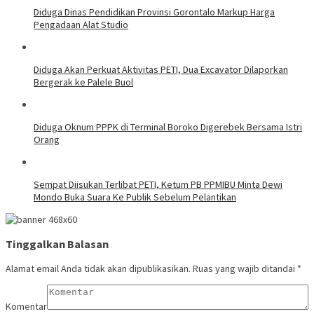
Diduga Dinas Pendidikan Provinsi Gorontalo Markup Harga
Pengadaan Alat Studio
Diduga Akan Perkuat Aktivitas PETI, Dua Excavator Dilaporkan
Bergerak ke Palele Buol
Diduga Oknum PPPK di Terminal Boroko Digerebek Bersama Istri
Orang
Sempat Diisukan Terlibat PETI, Ketum PB PPMIBU Minta Dewi
Mondo Buka Suara Ke Publik Sebelum Pelantikan
Tinggalkan Balasan
Alamat email Anda tidak akan dipublikasikan.
Ruas yang wajib ditandai
*
Komentar