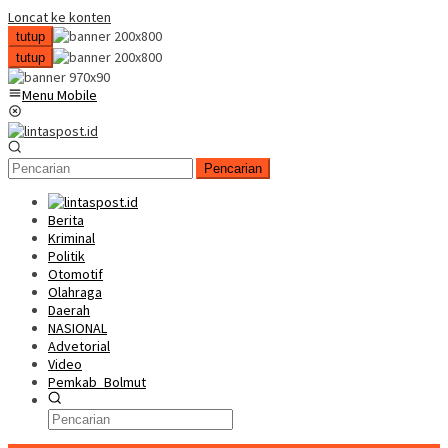
Loncat ke konten
tutup
tutup
Menu Mobile
Pencarian
Berita
Kriminal
Politik
Otomotif
Olahraga
Daerah
NASIONAL
Advetorial
Video
Pemkab_Bolmut