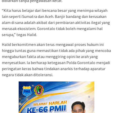
dibiarkan tanpa pengawasan ketat.
“Kita harus belajar dari bencana besar yang menimpa wilayah
lain seperti Sumatra dan Aceh. Banjir bandang dan kerusakan
alam di sana adalah akibat dari pembiaran aktivitas ilegal yang
merusak ekosistem. Gorontalo tidak boleh mengalami hal
serupa,” tegas Halid.
Halid berkomitmen akan terus mengawal proses hukum ini
hingga tuntas guna memastikan tidak ada pihak yang mencoba
mengaburkan fakta atau menggiring opini ke arah yang
menyesatkan. Ia berharap ketegasan Polda Gorontalo menjadi
peringatan keras bahwa tindakan anarkis terhadap aparatur
negara tidak akan ditoleransi.