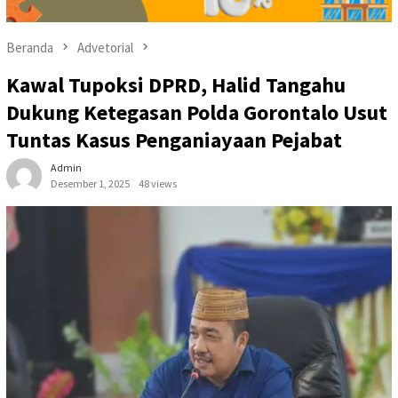
Beranda
Advetorial
Kawal Tupoksi DPRD, Halid Tangahu
Dukung Ketegasan Polda Gorontalo Usut
Tuntas Kasus Penganiayaan Pejabat
Admin
Desember 1, 2025
48 views