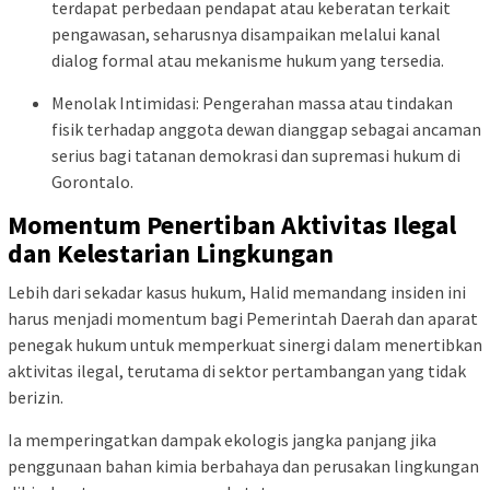
terdapat perbedaan pendapat atau keberatan terkait
pengawasan, seharusnya disampaikan melalui kanal
dialog formal atau mekanisme hukum yang tersedia.
Menolak Intimidasi: Pengerahan massa atau tindakan
fisik terhadap anggota dewan dianggap sebagai ancaman
serius bagi tatanan demokrasi dan supremasi hukum di
Gorontalo.
Momentum Penertiban Aktivitas Ilegal
dan Kelestarian Lingkungan
Lebih dari sekadar kasus hukum, Halid memandang insiden ini
harus menjadi momentum bagi Pemerintah Daerah dan aparat
penegak hukum untuk memperkuat sinergi dalam menertibkan
aktivitas ilegal, terutama di sektor pertambangan yang tidak
berizin.
Ia memperingatkan dampak ekologis jangka panjang jika
penggunaan bahan kimia berbahaya dan perusakan lingkungan