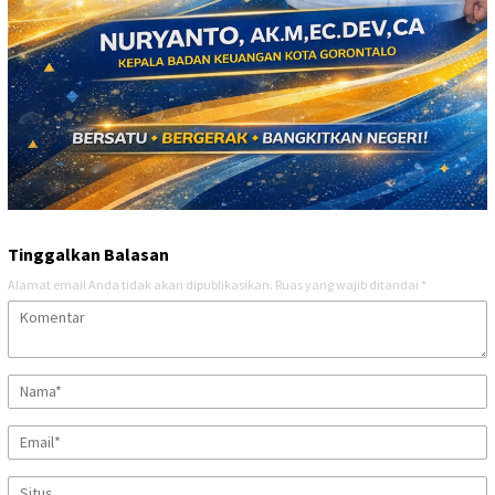
Tinggalkan Balasan
Alamat email Anda tidak akan dipublikasikan.
Ruas yang wajib ditandai
*