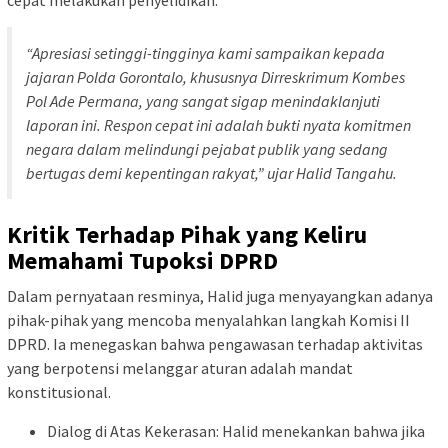
cepat melakukan penyelidikan.
“Apresiasi setinggi-tingginya kami sampaikan kepada
jajaran Polda Gorontalo, khususnya Dirreskrimum Kombes
Pol Ade Permana, yang sangat sigap menindaklanjuti
laporan ini. Respon cepat ini adalah bukti nyata komitmen
negara dalam melindungi pejabat publik yang sedang
bertugas demi kepentingan rakyat,” ujar Halid Tangahu.
Kritik Terhadap Pihak yang Keliru
Memahami Tupoksi DPRD
Dalam pernyataan resminya, Halid juga menyayangkan adanya
pihak-pihak yang mencoba menyalahkan langkah Komisi II
DPRD. Ia menegaskan bahwa pengawasan terhadap aktivitas
yang berpotensi melanggar aturan adalah mandat
konstitusional.
Dialog di Atas Kekerasan: Halid menekankan bahwa jika