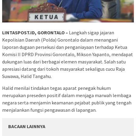
LINTASPOST.ID, GORONTALO –
Langkah sigap jajaran
Kepolisian Daerah (Polda) Gorontalo dalam menangani
laporan dugaan persekusi dan penganiayaan terhadap Ketua
Komisi II DPRD Provinsi Gorontalo, Mikson Yapanto, mendapat
dukungan luas dari berbagai elemen masyarakat. Salah satu
apresiasi datang dari tokoh masyarakat sekaligus cucu Raja
Suwawa, Halid Tangahu.
Halid menilai tindakan tegas aparat penegak hukum
merupakan preseden positif dalam menjaga marwah lembaga
negara serta menjamin keamanan pejabat publik yang tengah
menjalankan fungsi pengawasan di lapangan.
BACAAN LAINNYA