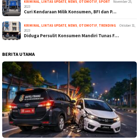
KRIMINAL
,
LINTAS UPDATE
,
NEWS
,
OTOMOTIF
,
SPORT
November 25,
2023
Curi Kendaraan Milik Konsumen, BFI dan P…
KRIMINAL
,
LINTAS UPDATE
,
NEWS
,
OTOMOTIF
,
TRENDING
Oktober 31,
2023
Diduga Persulit Konsumen Mandiri Tunas F…
BERITA UTAMA