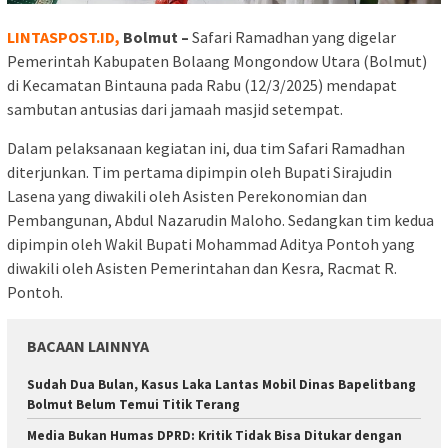
LINTASPOST.ID,
Bolmut –
Safari Ramadhan yang digelar
Pemerintah Kabupaten Bolaang Mongondow Utara (Bolmut)
di Kecamatan Bintauna pada Rabu (12/3/2025) mendapat
sambutan antusias dari jamaah masjid setempat.
Dalam pelaksanaan kegiatan ini, dua tim Safari Ramadhan
diterjunkan. Tim pertama dipimpin oleh Bupati Sirajudin
Lasena yang diwakili oleh Asisten Perekonomian dan
Pembangunan, Abdul Nazarudin Maloho. Sedangkan tim kedua
dipimpin oleh Wakil Bupati Mohammad Aditya Pontoh yang
diwakili oleh Asisten Pemerintahan dan Kesra, Racmat R.
Pontoh.
BACAAN LAINNYA
Sudah Dua Bulan, Kasus Laka Lantas Mobil Dinas Bapelitbang
Bolmut Belum Temui Titik Terang
Media Bukan Humas DPRD: Kritik Tidak Bisa Ditukar dengan