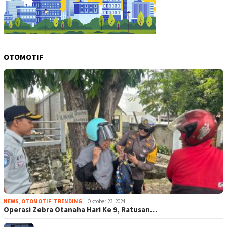
OTOMOTIF
NEWS
,
OTOMOTIF
,
TRENDING
Oktober 23, 2024
Operasi Zebra Otanaha Hari Ke 9, Ratusan…