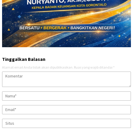
Tinggalkan Balasan
Alamat email Anda tidak akan dipublikasikan.
Ruas yang wajib ditandai
*