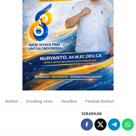
Bolmut
breaking news
Headline
Pemkab Bolmut
SEBARKAN