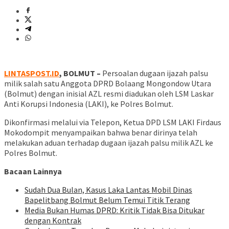
LINTASPOST.ID
, BOLMUT –
Persoalan dugaan ijazah palsu
milik salah satu Anggota DPRD Bolaang Mongondow Utara
(Bolmut) dengan inisial AZL resmi diadukan oleh LSM Laskar
Anti Korupsi Indonesia (LAKI), ke Polres Bolmut.
Dikonfirmasi melalui via Telepon, Ketua DPD LSM LAKI Firdaus
Mokodompit menyampaikan bahwa benar dirinya telah
melakukan aduan terhadap dugaan ijazah palsu milik AZL ke
Polres Bolmut.
Bacaan Lainnya
Sudah Dua Bulan, Kasus Laka Lantas Mobil Dinas
Bapelitbang Bolmut Belum Temui Titik Terang
Media Bukan Humas DPRD: Kritik Tidak Bisa Ditukar
dengan Kontrak