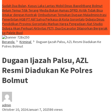
Konten Spesial
Sudah Dua Bulan, Kasus Laka Lantas Mobil Dinas Bapelitbang Bolmut
Belum Temui Titik Terang
Media Bukan Humas DPRD: Kritik Tidak Bisa
Ditukar dengan Kontrak
Ombudsman Temukan Dugaan Maladministrasi
Penerbitan HGB PT Alif Satya Perkasa di Kota Gorontalo
Diduga Dinas
Pendidikan Provinsi Gorontalo Markup Harga Pengadaan Alat Studio
Diduga Akan Perkuat Aktivitas PETI, Dua Excavator Dilaporkan Bergerak
ke Palele Buol
Beranda
Kriminal
Dugaan Ijazah Palsu, AZL Resmi Diadukan Ke
Polres Bolmut
Dugaan Ijazah Palsu, AZL
Resmi Diadukan Ke Polres
Bolmut
admin
Oktober 10, 2024
Januari 7, 2025
86 views