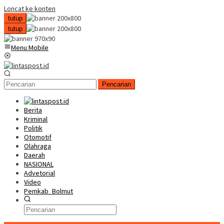
Loncat ke konten
tutup
tutup
Menu Mobile
Pencarian
Berita
Kriminal
Politik
Otomotif
Olahraga
Daerah
NASIONAL
Advetorial
Video
Pemkab_Bolmut