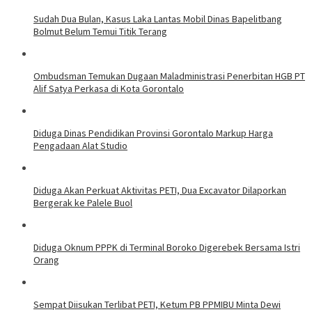
Sudah Dua Bulan, Kasus Laka Lantas Mobil Dinas Bapelitbang
Bolmut Belum Temui Titik Terang
Ombudsman Temukan Dugaan Maladministrasi Penerbitan HGB PT
Alif Satya Perkasa di Kota Gorontalo
Diduga Dinas Pendidikan Provinsi Gorontalo Markup Harga
Pengadaan Alat Studio
Diduga Akan Perkuat Aktivitas PETI, Dua Excavator Dilaporkan
Bergerak ke Palele Buol
Diduga Oknum PPPK di Terminal Boroko Digerebek Bersama Istri
Orang
Sempat Diisukan Terlibat PETI, Ketum PB PPMIBU Minta Dewi