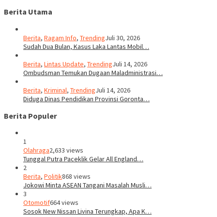
Berita Utama
Berita
,
Ragam Info
,
Trending
Juli 30, 2026
Sudah Dua Bulan, Kasus Laka Lantas Mobil…
Berita
,
Lintas Update
,
Trending
Juli 14, 2026
Ombudsman Temukan Dugaan Maladministrasi…
Berita
,
Kriminal
,
Trending
Juli 14, 2026
Diduga Dinas Pendidikan Provinsi Goronta…
Berita Populer
1
Olahraga
2,633 views
Tunggal Putra Paceklik Gelar All England…
2
Berita
,
Politik
868 views
Jokowi Minta ASEAN Tangani Masalah Musli…
3
Otomotif
664 views
Sosok New Nissan Livina Terungkap, Apa K…