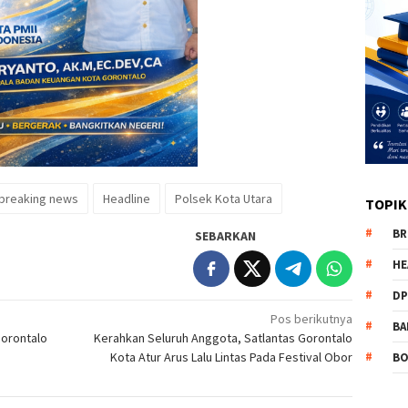
breaking news
Headline
Polsek Kota Utara
TOPIK
BR
SEBARKAN
HE
DP
Pos berikutnya
BA
Gorontalo
Kerahkan Seluruh Anggota, Satlantas Gorontalo
Kota Atur Arus Lalu Lintas Pada Festival Obor
B