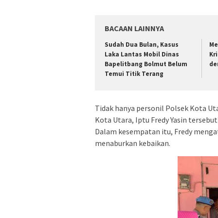
BACAAN LAINNYA
Sudah Dua Bulan, Kasus
Me
Laka Lantas Mobil Dinas
Kr
Bapelitbang Bolmut Belum
de
Temui Titik Terang
Tidak hanya personil Polsek Kota Ut
Kota Utara, Iptu Fredy Yasin tersebu
Dalam kesempatan itu, Fredy mengata
menaburkan kebaikan.