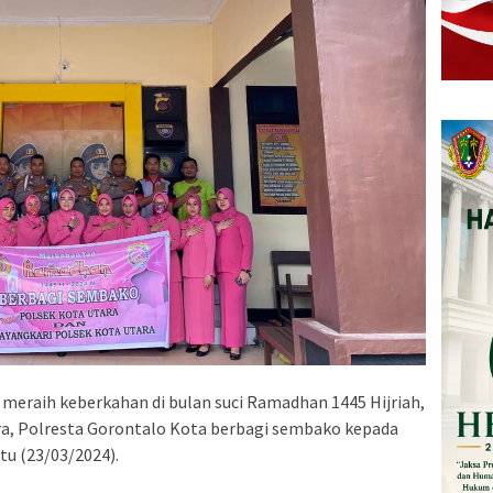
meraih keberkahan di bulan suci Ramadhan 1445 Hijriah,
ara, Polresta Gorontalo Kota berbagi sembako kepada
u (23/03/2024).