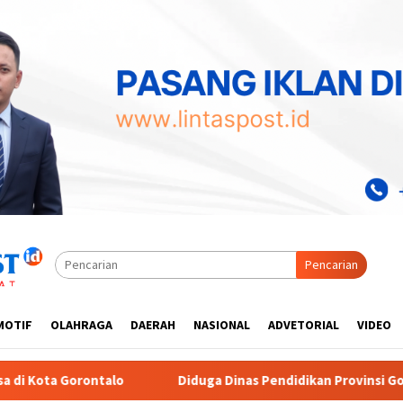
Pencarian
MOTIF
OLAHRAGA
DAERAH
NASIONAL
ADVETORIAL
VIDEO
uga Dinas Pendidikan Provinsi Gorontalo Markup Harga Pengadaan