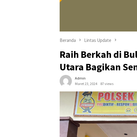
Beranda
Lintas Update
Raih Berkah di B
Utara Bagikan S
Admin
Maret 23, 2024
87 views