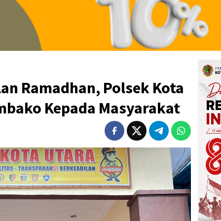
ulan Ramadhan, Polsek Kota
embako Kepada Masyarakat