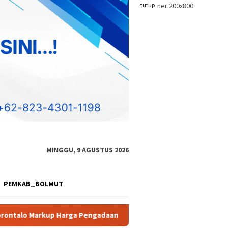
tutup
MINGGU, 9 AGUSTUS 2026
PEMKAB_BOLMUT
 Alat Studio
Diduga Akan Perkuat Aktivitas PETI, Dua Ex