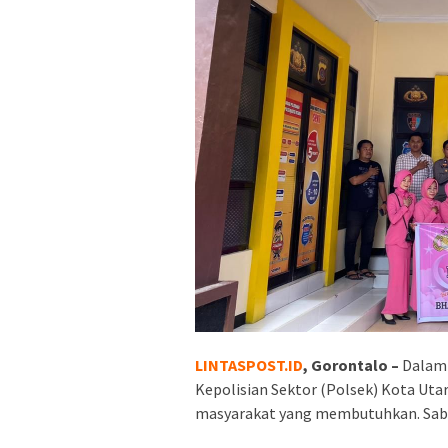
LINTASPOST.ID
, Gorontalo –
Dalam 
Kepolisian Sektor (Polsek) Kota Ut
masyarakat yang membutuhkan. Sabt