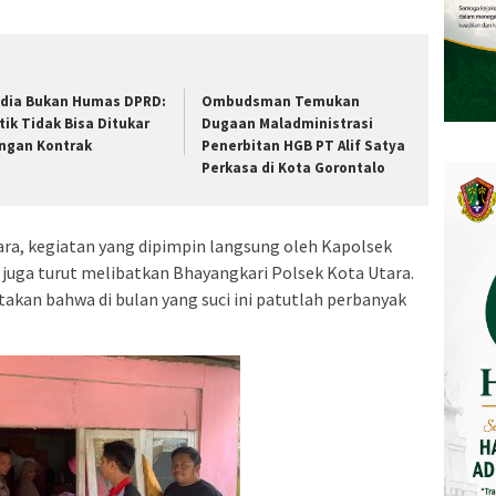
dia Bukan Humas DPRD:
Ombudsman Temukan
itik Tidak Bisa Ditukar
Dugaan Maladministrasi
ngan Kontrak
Penerbitan HGB PT Alif Satya
Perkasa di Kota Gorontalo
ara, kegiatan yang dipimpin langsung oleh Kapolsek
t juga turut melibatkan Bhayangkari Polsek Kota Utara.
kan bahwa di bulan yang suci ini patutlah perbanyak