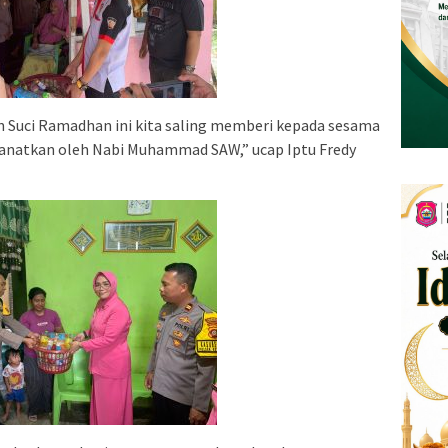
an Suci Ramadhan ini kita saling memberi kepada sesama
manatkan oleh Nabi Muhammad SAW,” ucap Iptu Fredy