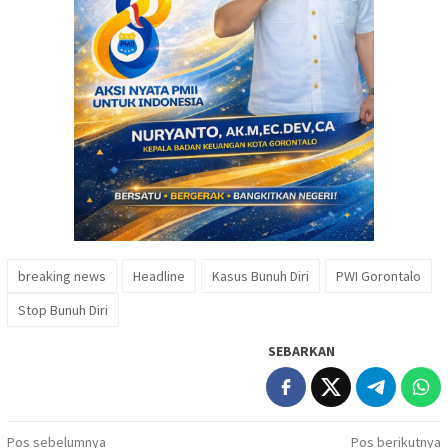
breaking news
Headline
Kasus Bunuh Diri
PWI Gorontalo
Stop Bunuh Diri
SEBARKAN
Navigasi
Pos sebelumnya
Pos berikutnya