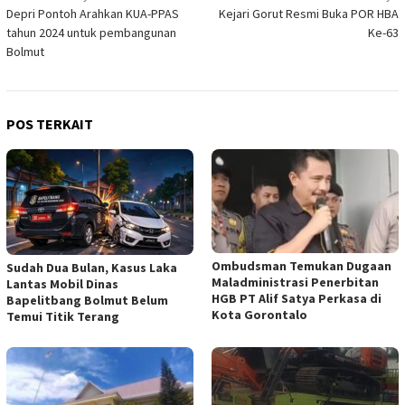
Depri Pontoh Arahkan KUA-PPAS
Kejari Gorut Resmi Buka POR HBA
pos
tahun 2024 untuk pembangunan
Ke-63
Bolmut
POS TERKAIT
Ombudsman Temukan Dugaan
Sudah Dua Bulan, Kasus Laka
Maladministrasi Penerbitan
Lantas Mobil Dinas
HGB PT Alif Satya Perkasa di
Bapelitbang Bolmut Belum
Kota Gorontalo
Temui Titik Terang