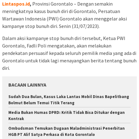
Lintaspos.id
,
Provinsi Gorontalo – Dengan semakin
meningkatnya kasus bunuh diri di Gorontalo, Persatuan
Wartawan Indonesia (PWI) Gorontalo akan menggelar aksi
kampanye stop bunuh diri. Senin (31/07/2023).
Dalam aksi kampanye stop bunuh diri tersebut, Ketua PWI
Gorontalo, Fadli Poli mengatakan, akan melakukan
pendekatan persuasif kepada seluruh pemilik media yang ada di
Gorontalo untuk tidak lagi menayangkan berita tentang bunuh
diri.
BACAAN LAINNYA
Sudah Dua Bulan, Kasus Laka Lantas Mobil Dinas Bapelitbang
Bolmut Belum Temui Titik Terang
Media Bukan Humas DPRD: Kritik Tidak Bisa Ditukar dengan
Kontrak
Ombudsman Temukan Dugaan Maladministrasi Penerbitan
HGB PT Alif Satya Perkasa di Kota Gorontalo