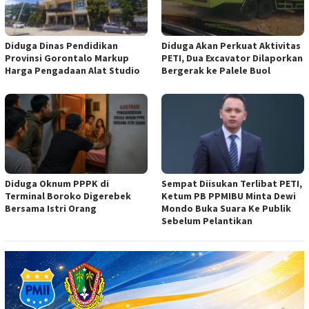
Diduga Dinas Pendidikan
Diduga Akan Perkuat Aktivitas
Provinsi Gorontalo Markup
PETI, Dua Excavator Dilaporkan
Harga Pengadaan Alat Studio
Bergerak ke Palele Buol
Diduga Oknum PPPK di
Sempat Diisukan Terlibat PETI,
Terminal Boroko Digerebek
Ketum PB PPMIBU Minta Dewi
Bersama Istri Orang
Mondo Buka Suara Ke Publik
Sebelum Pelantikan