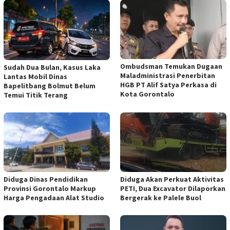
Ombudsman Temukan Dugaan
Sudah Dua Bulan, Kasus Laka
Maladministrasi Penerbitan
Lantas Mobil Dinas
HGB PT Alif Satya Perkasa di
Bapelitbang Bolmut Belum
Kota Gorontalo
Temui Titik Terang
Diduga Dinas Pendidikan
Diduga Akan Perkuat Aktivitas
Provinsi Gorontalo Markup
PETI, Dua Excavator Dilaporkan
Harga Pengadaan Alat Studio
Bergerak ke Palele Buol