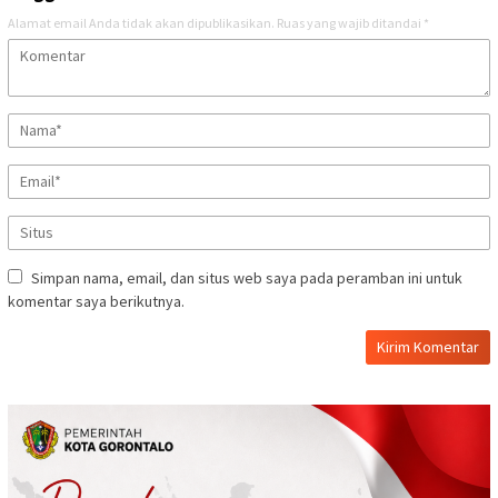
Alamat email Anda tidak akan dipublikasikan.
Ruas yang wajib ditandai
*
Simpan nama, email, dan situs web saya pada peramban ini untuk
komentar saya berikutnya.