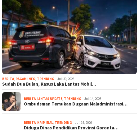
BERITA
,
RAGAM INFO
,
TRENDING
Juli 30, 2026
Sudah Dua Bulan, Kasus Laka Lantas Mobil…
BERITA
,
LINTAS UPDATE
,
TRENDING
Juli 14, 2026
Ombudsman Temukan Dugaan Maladministrasi…
BERITA
,
KRIMINAL
,
TRENDING
Juli 14, 2026
Diduga Dinas Pendidikan Provinsi Goronta…