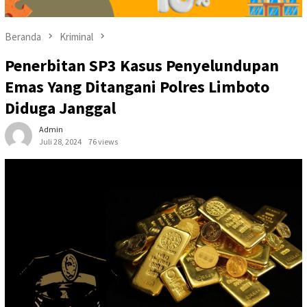
Beranda
Kriminal
Penerbitan SP3 Kasus Penyelundupan
Emas Yang Ditangani Polres Limboto
Diduga Janggal
Admin
Juli 28, 2024
76 views