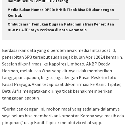
Bolmut Belum Temui Titik Terang
Media Bukan Humas DPRD: Kritik Tidak Bisa Ditukar dengan
Kontrak
Ombudsman Temukan Dugaan Maladministrasi Penerbitan
HGB PT Alif Satya Perkasa di Kota Gorontalo
Berdasarkan data yang diperoleh awak media lintaspost.id,
penerbitan SP3 tersebut sudah sejak bulan April 2024 kemarin.
Setelah dikonfirmasi ke Kapolres Limboto, AKBP Deddy
Herman, melalui via Whatsapp dirinya tidak memberikan
tanggapan apapun, begitu juga dengan Kasat Reskrim Iptu
Faisal Prayoga. Akan tetapi saat dikonfirmasi ke Kanit Tipiter,
Detu Arfia mengatakan dirinya tidak berhak memberikan
tanggapan apapun.
“Berkaitan dengan ini, mohon maaf yang sedalam-dalamnya
saya belum bisa memberikan komentar. Karena saya masih ada
pimpinan,” ucap Kanit Tipiter melalui via whatsapp.