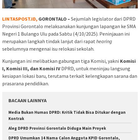
LINTASPOST.ID,
GORONTALO –
Sejumlah legislator dari DPRD
Provinsi Gorontalo melaksanakan kunjungan lapangan ke SMA
Negeri 1 Bulango Ulu pada Sabtu (4/10/2025). Peninjauan ini
merupakan langkah tindak lanjut dari rapat
hearing
sebelumnya mengenai isu relokasi sekolah.
Kunjungan ini melibatkan gabungan tiga Komisi, yakni
Komisi
I, Komisi III, dan Komisi IV
DPRD, untuk meninjau langsung
kesiapan lokasi baru, terutama terkait kelengkapan sarana dan
prasarana pendidikan.
BACAAN LAINNYA
Media Bukan Humas DPRD: Kritik Tidak Bisa Ditukar dengan
Kontrak
Aleg DPRD Provinsi Gorontalo Diduga Main Proyek
DPRD Umumkan 14 Nama Calon Anggota KPID Gorontalo,