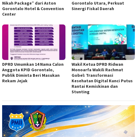
Nikah Package” dari Aston
Gorontalo Utara, Perkuat
Gorontalo Hotel & Convention
Sinergi Fiskal Daerah
Center
DPRD Umumkan 14 Nama Calon
Wakil Ketua DPRD Ridwan
Anggota KPID Gorontalo,
Monoarfa Wakili Rachmat
Publik Diminta Beri Masukan
Gobel: Transformasi
Rekam Jejak
Kesehatan Digital Kunci Putus
Rantai Kemiskinan dan
Stunting