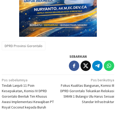
DPRD Provinsi Gorontalo
SEBARKAN
Navigasi
Pos sebelumnya
Pos berikutnya
Tindak Lanjuti 11 Poin
Fokus Kualitas Bangunan, Komisi III
pos
Kesepakatan, Komisi IV DPRD
DPRD Gorontalo Tekankan Relokasi
Gorontalo Bentuk Tim Khusus
SMAN 1 Bulango Ulu Harus Sesuai
Awasi Implementasi Kewajiban PT
Standar Infrastruktur
Royal Coconut kepada Buruh