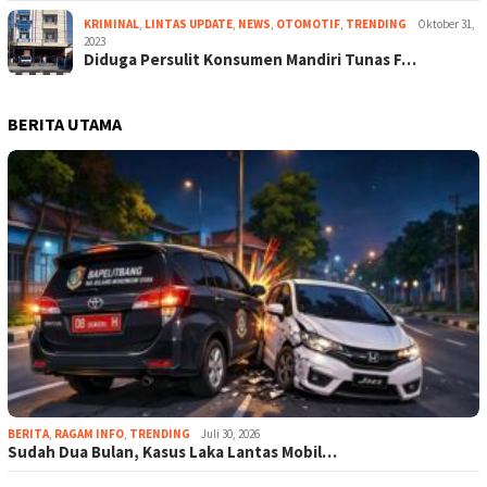
KRIMINAL
,
LINTAS UPDATE
,
NEWS
,
OTOMOTIF
,
TRENDING
Oktober 31,
2023
Diduga Persulit Konsumen Mandiri Tunas F…
BERITA UTAMA
BERITA
,
RAGAM INFO
,
TRENDING
Juli 30, 2026
Sudah Dua Bulan, Kasus Laka Lantas Mobil…