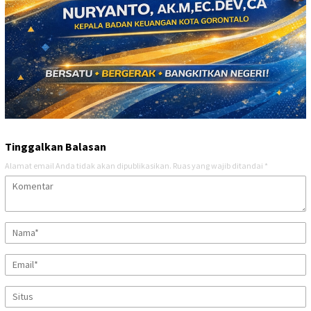
Tinggalkan Balasan
Alamat email Anda tidak akan dipublikasikan.
Ruas yang wajib ditandai
*