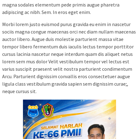
magna sodales elementum pede primis augue pharetra
adipiscing ac nibh. Sem. In eros eget enim.
Morbi lorem justo euismod purus gravida eu enim in nascetur
sociis magna congue maecenas orci nec diam nullam maecenas
auctor libero. Augue duis molestie parturient massa vitae
tempor libero fermentum duis iaculis lectus tempor porttitor
cursus lacinia nascetur neque interdum quam dis aliquet netus
lorem sem mus dolor Velit vestibulum tempor vel lectus est
varius suscipit praesent velit nostra parturient condimentum
Arcu. Parturient dignissim convallis eros consectetuer augue
ligula class vestibulum gravida sapien sem dignissim curae;,
neque cursus sit.