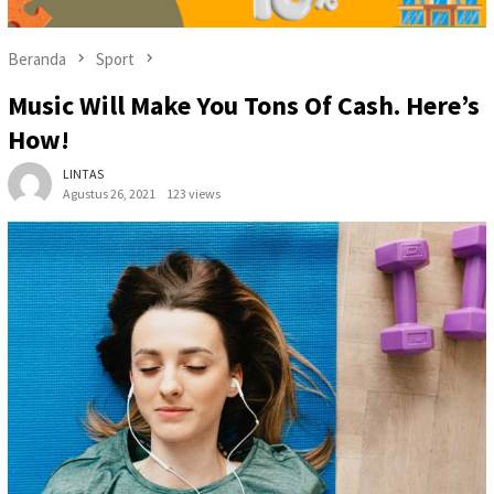
Beranda
Sport
Music Will Make You Tons Of Cash. Here’s
How!
LINTAS
Agustus 26, 2021
123 views