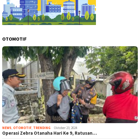
OTOMOTIF
NEWS
,
OTOMOTIF
,
TRENDING
Oktober 23, 2024
Operasi Zebra Otanaha Hari Ke 9, Ratusan…