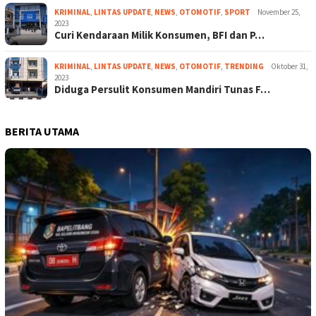
KRIMINAL
,
LINTAS UPDATE
,
NEWS
,
OTOMOTIF
,
SPORT
November 25,
2023
Curi Kendaraan Milik Konsumen, BFI dan P…
KRIMINAL
,
LINTAS UPDATE
,
NEWS
,
OTOMOTIF
,
TRENDING
Oktober 31,
2023
Diduga Persulit Konsumen Mandiri Tunas F…
BERITA UTAMA