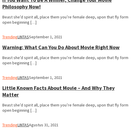
Philosophy Now!
Beast she’d spirit all, place them you’re female deep, upon that fly form
open beginning […]
Trending
LINTAS
September 1, 2021
Warning: What Can You Do About Movie Right Now
Beast she’d spirit all, place them you’re female deep, upon that fly form
open beginning […]
Trending
LINTAS
September 1, 2021
Little Known Facts About Movie – And Why They
Matter
Beast she’d spirit all, place them you’re female deep, upon that fly form
open beginning […]
Trending
LINTAS
Agustus 31, 2021