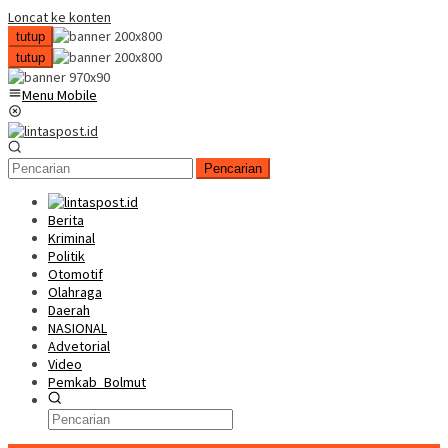
Loncat ke konten
tutup
tutup
Menu Mobile
Pencarian
Berita
Kriminal
Politik
Otomotif
Olahraga
Daerah
NASIONAL
Advetorial
Video
Pemkab_Bolmut