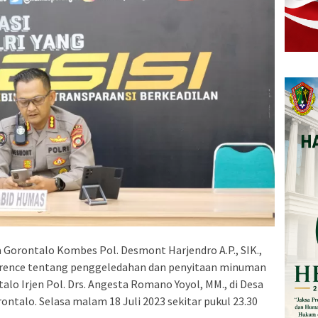
Gorontalo Kombes Pol. Desmont Harjendro A.P., SIK.,
erence tentang penggeledahan dan penyitaan minuman
alo Irjen Pol. Drs. Angesta Romano Yoyol, MM., di Desa
ntalo. Selasa malam 18 Juli 2023 sekitar pukul 23.30