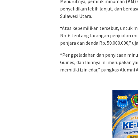
Menurutnya, pemilik minuman (KM) s
penyelidikan lebih lanjut, dan berda
Sulawesi Utara.
“Atas kepemilikan tersebut, untuk 
No. 6 tentang larangan penjualan 
penjara dan denda Rp. 50.000.000,” uj
“Penggeladahan dan penyitaan minuma
Guines, dan lainnya ini merupakan ya
memiliki izin edar,” pungkas Alumni 