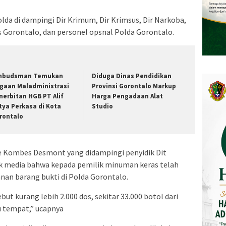
da di dampingi Dir Krimum, Dir Krimsus, Dir Narkoba,
 Gorontalo, dan personel opsnal Polda Gorontalo.
budsman Temukan
Diduga Dinas Pendidikan
gaan Maladministrasi
Provinsi Gorontalo Markup
nerbitan HGB PT Alif
Harga Pengadaan Alat
tya Perkasa di Kota
Studio
rontalo
e Kombes Desmont yang didampingi penyidik Dit
 media bahwa kepada pemilik minuman keras telah
an barang bukti di Polda Gorontalo.
t kurang lebih 2.000 dos, sekitar 33.000 botol dari
u tempat,” ucapnya