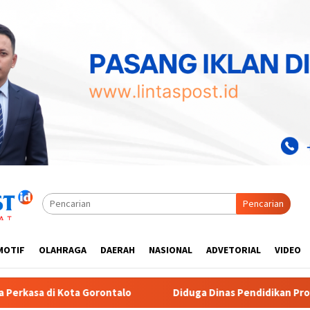
Pencarian
MOTIF
OLAHRAGA
DAERAH
NASIONAL
ADVETORIAL
VIDEO
Diduga Dinas Pendidikan Provinsi Gorontalo Markup Harga 