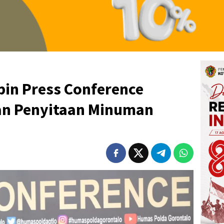
in Press Conference
an Penyitaan Minuman