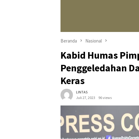
Beranda
Nasional
Kabid Humas Pimp
Penggeledahan D
Keras
LINTAS
Juli 27, 2023
96 views