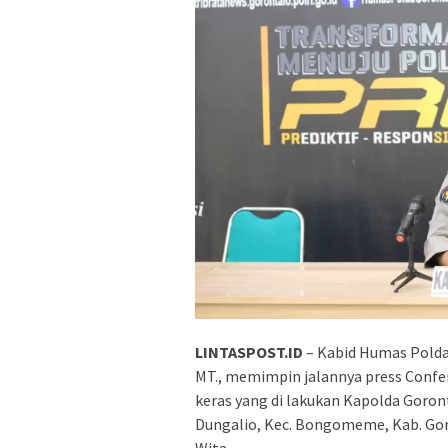
LINTASPOST.ID
– Kabid Humas Polda 
MT., memimpin jalannya press Conf
keras yang di lakukan Kapolda Goront
Dungalio, Kec. Bongomeme, Kab. Goro