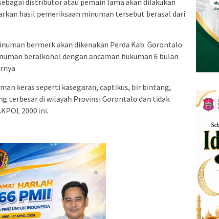
ebagai distributor atau pemain lama akan dilakukan
sarkan hasil pemeriksaan minuman tersebut berasal dari
minuman bermerk akan dikenakan Perda Kab. Gorontalo
minuman beralkohol dengan ancaman hukuman 6 bulan
arnya
n keras seperti kasegaran, captikus, bir bintang,
ng terbesar di wilayah Provinsi Gorontalo dan tidak
AKPOL 2000 ini.