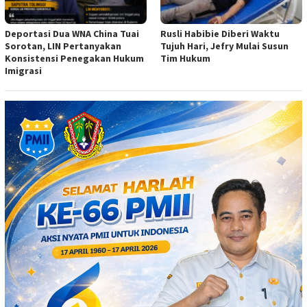
Deportasi Dua WNA China Tuai
Rusli Habibie Diberi Waktu
Sorotan, LIN Pertanyakan
Tujuh Hari, Jefry Mulai Susun
Konsistensi Penegakan Hukum
Tim Hukum
Imigrasi