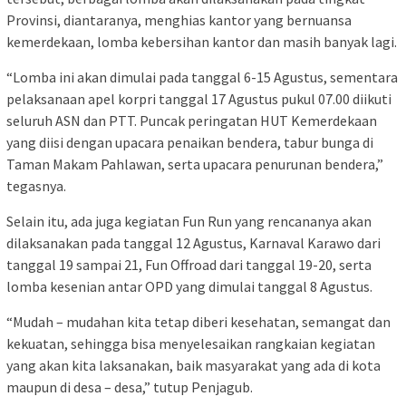
Provinsi, diantaranya, menghias kantor yang bernuansa
kemerdekaan, lomba kebersihan kantor dan masih banyak lagi.
“Lomba ini akan dimulai pada tanggal 6-15 Agustus, sementara
pelaksanaan apel korpri tanggal 17 Agustus pukul 07.00 diikuti
seluruh ASN dan PTT. Puncak peringatan HUT Kemerdekaan
yang diisi dengan upacara penaikan bendera, tabur bunga di
Taman Makam Pahlawan, serta upacara penurunan bendera,”
tegasnya.
Selain itu, ada juga kegiatan Fun Run yang rencananya akan
dilaksanakan pada tanggal 12 Agustus, Karnaval Karawo dari
tanggal 19 sampai 21, Fun Offroad dari tanggal 19-20, serta
lomba kesenian antar OPD yang dimulai tanggal 8 Agustus.
“Mudah – mudahan kita tetap diberi kesehatan, semangat dan
kekuatan, sehingga bisa menyelesaikan rangkaian kegiatan
yang akan kita laksanakan, baik masyarakat yang ada di kota
maupun di desa – desa,” tutup Penjagub.