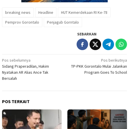
breaking news
Headline
HUT Kemerdekaan RI Ke-78
Pemprov Gorontalo
Penjagub Gorntalo
SEBARKAN
Navigasi
Pos sebelumnya
Pos berikutnya
Sidang Praperadilan, Hakim
TP-PKK Gorontalo Mulai Jalankan
pos
Nyatakan AR Alias Ance Tak
Program Goes To School
Bersalah
POS TERKAIT