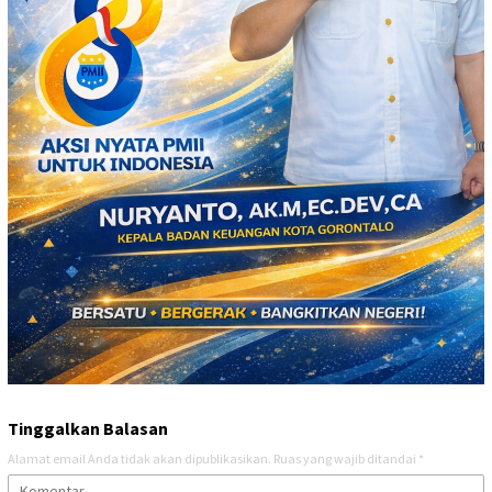
Tinggalkan Balasan
Alamat email Anda tidak akan dipublikasikan.
Ruas yang wajib ditandai
*