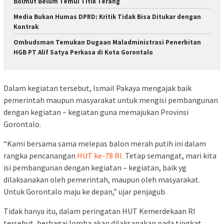
Bolmut Belum Temui Titik Terang
Media Bukan Humas DPRD: Kritik Tidak Bisa Ditukar dengan
Kontrak
Ombudsman Temukan Dugaan Maladministrasi Penerbitan
HGB PT Alif Satya Perkasa di Kota Gorontalo
Dalam kegiatan tersebut, Ismail Pakaya mengajak baik
pemerintah maupun masyarakat untuk mengisi pembangunan
dengan kegiatan – kegiatan guna memajukan Provinsi
Gorontalo.
“Kami bersama sama melepas balon merah putih ini dalam
rangka pencanangan
HUT ke-78 RI.
Tetap semangat, mari kita
isi pembangunan dengan kegiatan – kegiatan, baik yg
dilaksanakan oleh pemerintah, maupun oleh masyarakat.
Untuk Gorontalo maju ke depan,” ujar penjagub.
Tidak hanya itu, dalam peringatan HUT Kemerdekaan RI
tersebut, berbagai lomba akan dilaksanakan pada tingkat