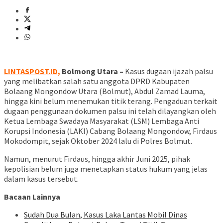
LINTASPOST.ID,
Bolmong Utara –
Kasus dugaan ijazah palsu
yang melibatkan salah satu anggota DPRD Kabupaten
Bolaang Mongondow Utara (Bolmut), Abdul Zamad Lauma,
hingga kini belum menemukan titik terang. Pengaduan terkait
dugaan penggunaan dokumen palsu ini telah dilayangkan oleh
Ketua Lembaga Swadaya Masyarakat (LSM) Lembaga Anti
Korupsi Indonesia (LAKI) Cabang Bolaang Mongondow, Firdaus
Mokodompit, sejak Oktober 2024 lalu di Polres Bolmut.
Namun, menurut Firdaus, hingga akhir Juni 2025, pihak
kepolisian belum juga menetapkan status hukum yang jelas
dalam kasus tersebut.
Bacaan Lainnya
Sudah Dua Bulan, Kasus Laka Lantas Mobil Dinas