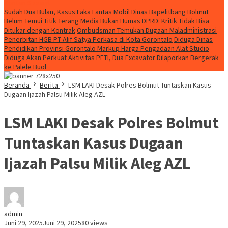
Konten Spesial
Sudah Dua Bulan, Kasus Laka Lantas Mobil Dinas Bapelitbang Bolmut
Belum Temui Titik Terang
Media Bukan Humas DPRD: Kritik Tidak Bisa
Ditukar dengan Kontrak
Ombudsman Temukan Dugaan Maladministrasi
Penerbitan HGB PT Alif Satya Perkasa di Kota Gorontalo
Diduga Dinas
Pendidikan Provinsi Gorontalo Markup Harga Pengadaan Alat Studio
Diduga Akan Perkuat Aktivitas PETI, Dua Excavator Dilaporkan Bergerak
ke Palele Buol
Beranda
Berita
LSM LAKI Desak Polres Bolmut Tuntaskan Kasus
Dugaan Ijazah Palsu Milik Aleg AZL
LSM LAKI Desak Polres Bolmut
Tuntaskan Kasus Dugaan
Ijazah Palsu Milik Aleg AZL
admin
Juni 29, 2025
Juni 29, 2025
80 views