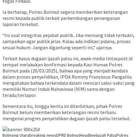
tegas Firdaus.
Ia berharap, Polres Bolmut segera memberikan keterangan
resmi kepada publik terkait perkembangan penanganan
laporan tersebut.
“Ini soal integritas pejabat publik. Jika memang tidak terbukti,
sampaikan agar publik jelas. Kalau ada indikasi pidana, proses
sesuai hukum. Jangan digantung seperti ini,” ujarnya.
Terkait kasus dugaan ijazah palsu ini, awak media lintaspost.id
sempat melakukan konfirmasi kepada Kasi Humas Polres
Bolmut pada (20/03/2025), bahwa apa yang menjadi kendala
dalam proses penyelidikan, IPDA Rommy Fransiscus Pangalila.
mengatakan bahwa terkendala dalam mencari saksi-saksi yang
memiliki Nomor Induk Mahasiswa (NIM) sama dengan
teradu/terlapor.
Sementara itu, hingga berita ini diterbitkan, pihak Polres
Bolmut belum memberikan keterangan resmi terbaru
mengenai progres penyelidikan dugaan ijazah palsu tersebut.
Bolmong Utara
breaking news
DPRD Bolmut
Headline
Ijazah Palsu
Polres