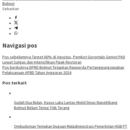
Bolmut
Sebarkan
Navigasi pos
Pos sebelumnya
Target 60% di Agustus, Pemkot Gorontalo Genjot PAD
Lewat Satgas dan Intensifikasi Pajak Restoran
Pos berikutnya
DPRD Bolmut Tetapkan Ranperda Pertanggungjawaban
Pelaksanaan APBD Tahun Anggaran 2024
Pos terkait
Sudah Dua Bulan, Kasus Laka Lantas Mobil Dinas Bapelitbang
Bolmut Belum Temui Titik Terang
Ombudsman Temukan Dugaan Maladministrasi Penerbitan HGB PT