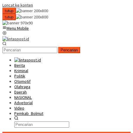
Loncat ke konten
tutup
tutup
Menu Mobile
Pencarian
Berita
Kriminal
Politik
Otomotif
Olahraga
Daerah
NASIONAL
Advetorial
Video
Pemkab_Bolmut