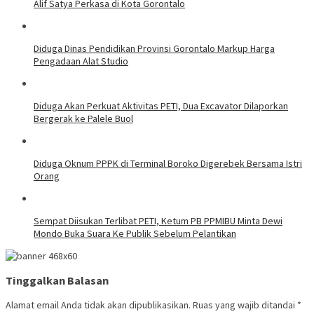
Alif Satya Perkasa di Kota Gorontalo
Diduga Dinas Pendidikan Provinsi Gorontalo Markup Harga
Pengadaan Alat Studio
Diduga Akan Perkuat Aktivitas PETI, Dua Excavator Dilaporkan
Bergerak ke Palele Buol
Diduga Oknum PPPK di Terminal Boroko Digerebek Bersama Istri
Orang
Sempat Diisukan Terlibat PETI, Ketum PB PPMIBU Minta Dewi
Mondo Buka Suara Ke Publik Sebelum Pelantikan
Tinggalkan Balasan
Alamat email Anda tidak akan dipublikasikan.
Ruas yang wajib ditandai
*