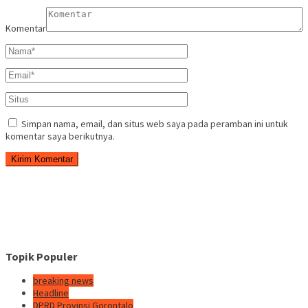
Komentar
Simpan nama, email, dan situs web saya pada peramban ini untuk
komentar saya berikutnya.
Topik Populer
breaking news
Headline
DPRD Provinsi Gorontalo