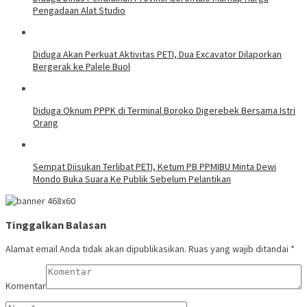
Pengadaan Alat Studio
Diduga Akan Perkuat Aktivitas PETI, Dua Excavator Dilaporkan
Bergerak ke Palele Buol
Diduga Oknum PPPK di Terminal Boroko Digerebek Bersama Istri
Orang
Sempat Diisukan Terlibat PETI, Ketum PB PPMIBU Minta Dewi
Mondo Buka Suara Ke Publik Sebelum Pelantikan
Tinggalkan Balasan
Alamat email Anda tidak akan dipublikasikan.
Ruas yang wajib ditandai
*
Komentar