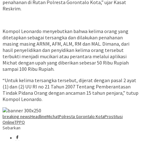
penahanan di Rutan Polresta Gorontalo Kota,” ujar Kasat
Reskrim.
Kompol Leonardo menyebutkan bahwa kelima orang yang
ditetapkan sebagai tersangka dan dilakukan penahanan
masing masing ARNM, AFM, ALM, RM dan MAL. Dimana, dari
hasil penyelidikan dan penyidikan kelima orang tersebut
terbukti menjadi mucikari atau perantara melalui aplikasi
Michat dengan upah yang diberikan sebesar 50 Ribu Rupiah
sampai 100 Ribu Rupiah.
“Untuk kelima tersangka tersebut, dijerat dengan pasal 2 ayat
(1) dan (2) UU RI no 21 Tahun 2007 Tentang Pemberantasan
Tindak Pidana Orang dengan ancaman 15 tahun penjara,” tutup
Kompol Leonardo.
breaking news
Headline
Michat
Polresta Gorontalo Kota
Prostitusi
Online
TPPO
Sebarkan