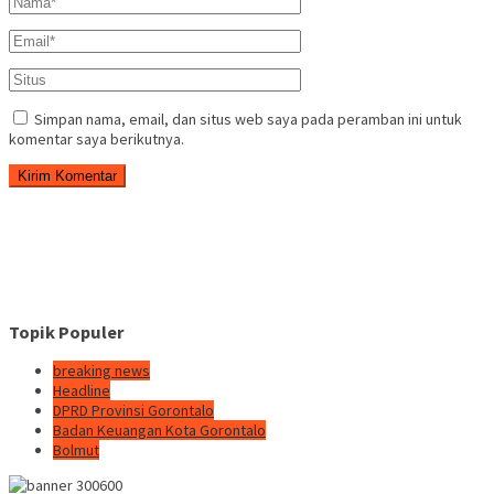
Simpan nama, email, dan situs web saya pada peramban ini untuk
komentar saya berikutnya.
Topik Populer
breaking news
Headline
DPRD Provinsi Gorontalo
Badan Keuangan Kota Gorontalo
Bolmut