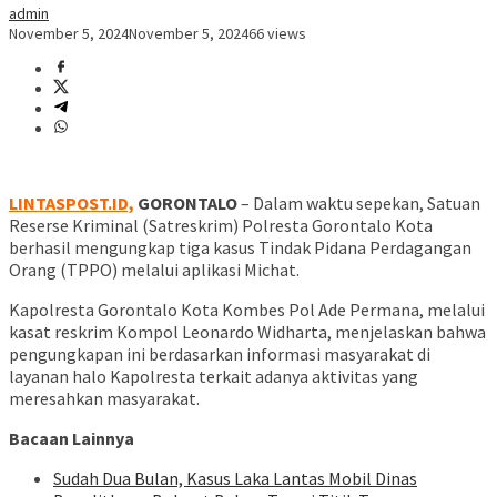
admin
November 5, 2024
November 5, 2024
66 views
LINTASPOST.ID,
GORONTALO
– Dalam waktu sepekan, Satuan
Reserse Kriminal (Satreskrim) Polresta Gorontalo Kota
berhasil mengungkap tiga kasus Tindak Pidana Perdagangan
Orang (TPPO) melalui aplikasi Michat.
Kapolresta Gorontalo Kota Kombes Pol Ade Permana, melalui
kasat reskrim Kompol Leonardo Widharta, menjelaskan bahwa
pengungkapan ini berdasarkan informasi masyarakat di
layanan halo Kapolresta terkait adanya aktivitas yang
meresahkan masyarakat.
Bacaan Lainnya
Sudah Dua Bulan, Kasus Laka Lantas Mobil Dinas