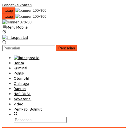
Loncat ke konten
tutup
tutup
Menu Mobile
Pencarian
Berita
Kriminal
Politik
Otomotif
Olahraga
Daerah
NASIONAL
Advetorial
Video
Pemkab_Bolmut