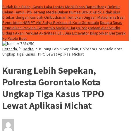
Konten Spesial
Sudah Dua Bulan, Kasus Laka Lantas Mobil Dinas Bapelitbang Bolmut
Belum Temui Titik Terang
Media Bukan Humas DPRD: Kritik Tidak Bisa
Ditukar dengan Kontrak
Ombudsman Temukan Dugaan Maladministrasi
Penerbitan HGB PT Alif Satya Perkasa di Kota Gorontalo
Diduga Dinas
Pendidikan Provinsi Gorontalo Markup Harga Pengadaan Alat Studio
Diduga Akan Perkuat Aktivitas PETI, Dua Excavator Dilaporkan Bergerak
ke Palele Buol
Beranda
Berita
Kurang Lebih Sepekan, Polresta Gorontalo Kota
Ungkap Tiga Kasus TPPO Lewat Aplikasi Michat
Kurang Lebih Sepekan,
Polresta Gorontalo Kota
Ungkap Tiga Kasus TPPO
Lewat Aplikasi Michat