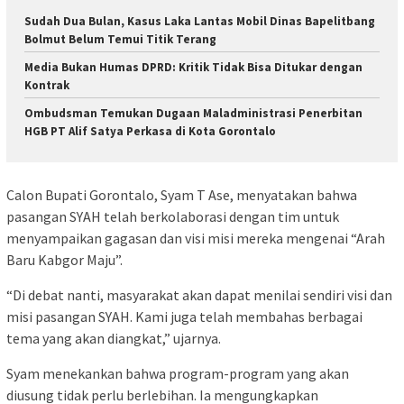
Sudah Dua Bulan, Kasus Laka Lantas Mobil Dinas Bapelitbang
Bolmut Belum Temui Titik Terang
Media Bukan Humas DPRD: Kritik Tidak Bisa Ditukar dengan
Kontrak
Ombudsman Temukan Dugaan Maladministrasi Penerbitan
HGB PT Alif Satya Perkasa di Kota Gorontalo
Calon Bupati Gorontalo, Syam T Ase, menyatakan bahwa
pasangan SYAH telah berkolaborasi dengan tim untuk
menyampaikan gagasan dan visi misi mereka mengenai “Arah
Baru Kabgor Maju”.
“Di debat nanti, masyarakat akan dapat menilai sendiri visi dan
misi pasangan SYAH. Kami juga telah membahas berbagai
tema yang akan diangkat,” ujarnya.
Syam menekankan bahwa program-program yang akan
diusung tidak perlu berlebihan. Ia mengungkapkan