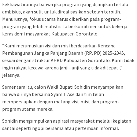
kekhawatirannya bahwa jika program yang dijanjikan terlalu
ambisius, akan sulit untuk direalisasikan setelah terpilih.
Menurutnya, fokus utama harus diberikan pada program-
program yang lebih realistis. Ia berkomitmen untuk bekerja
keras demi masyarakat Kabupaten Gorontalo.
“Kami merumuskan visi dan misi berdasarkan Rencana
Pembangunan Jangka Panjang Daerah (RPJPD) 2025-2045,
sesuai dengan struktur APBD Kabupaten Gorontalo. Kami tidak
ingin rakyat kecewa karena janji-janji yang tidak ditepati,”
jelasnya.
Sementara itu, calon Wakil Bupati Sohidin menyampaikan
bahwa dirinya bersama Syam T Ase dan tim telah
mempersiapkan dengan matang visi, misi, dan program-
program utama mereka.
Sohidin mengumpulkan aspirasi masyarakat melalui kegiatan
santai seperti ngopi bersama atau pertemuan informal.