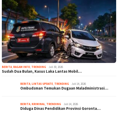
BERITA
,
RAGAM INFO
,
TRENDING
Juli 30, 2026
Sudah Dua Bulan, Kasus Laka Lantas Mobil…
BERITA
,
LINTAS UPDATE
,
TRENDING
Juli 14, 2026
Ombudsman Temukan Dugaan Maladministrasi…
BERITA
,
KRIMINAL
,
TRENDING
Juli 14, 2026
Diduga Dinas Pendidikan Provinsi Goronta…