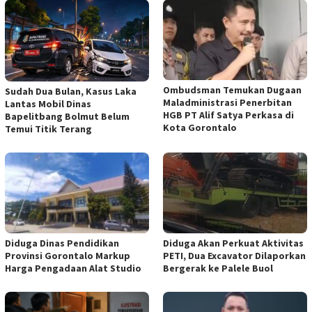
Ombudsman Temukan Dugaan
Sudah Dua Bulan, Kasus Laka
Maladministrasi Penerbitan
Lantas Mobil Dinas
HGB PT Alif Satya Perkasa di
Bapelitbang Bolmut Belum
Kota Gorontalo
Temui Titik Terang
Diduga Dinas Pendidikan
Diduga Akan Perkuat Aktivitas
Provinsi Gorontalo Markup
PETI, Dua Excavator Dilaporkan
Harga Pengadaan Alat Studio
Bergerak ke Palele Buol