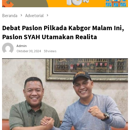
Beranda
Advetorial
Debat Paslon Pilkada Kabgor Malam Ini,
Paslon SYAH Utamakan Realita
Admin
Oktober 30, 2024
59 views