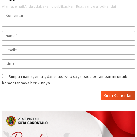
Alamat email Anda tidak akan dipublikasikan.
Ruas yang wajib ditandai
*
Simpan nama, email, dan situs web saya pada peramban ini untuk
komentar saya berikutnya.