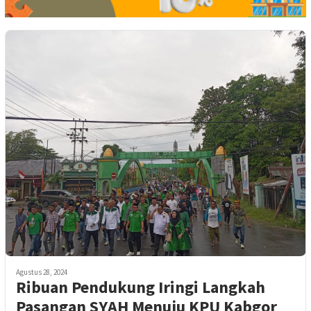
Agustus 28, 2024
Ribuan Pendukung Iringi Langkah
Pasangan SYAH Menuju KPU Kabgor