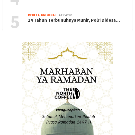
5
BERITA
,
KRIMINAL
612 views
14 Tahun Terbunuhnya Munir, Polri Didesa…