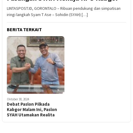
LINTASPOST.ID, GORONTALO – Ribuan pendukung dan simpatisan
iringi langkah Syam T Ase – Sohidin (SYAH) […]
BERITA TERKAIT
Oktober 30, 2024
Debat Paslon Pilkada
Kabgor Malam Ini, Paslon
SYAH Utamakan Realita