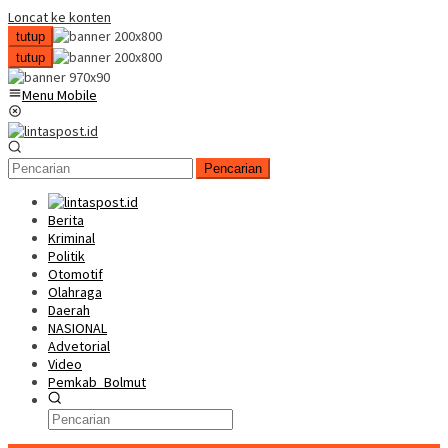
Loncat ke konten
tutup
tutup
Menu Mobile
Pencarian
Berita
Kriminal
Politik
Otomotif
Olahraga
Daerah
NASIONAL
Advetorial
Video
Pemkab_Bolmut