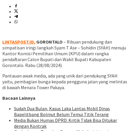
LINTASPOST.ID,
GORONTALO
– Ribuan pendukung dan
simpatisan iringi langkah Syam T Ase – Sohidin (SYAH) menuju
Kantor Komisi Pemilihan Umum (KPU) dalam rangka
pendaftaran Calon Bupati dan Wakil Bupati Kabupaten
Gorontalo. Rabu (28/08/2024).
Pantauan awak media, ada yang unik dari pendukung SYAH
yaitu, pembagian bunga kepada pengguna jalan yang melintas
di bawah Menara Tower Pakaya.
Bacaan Lainnya
Sudah Dua Bulan, Kasus Laka Lantas Mobil Dinas
Bapelitbang Bolmut Belum Temui Titik Terang
Media Bukan Humas DPRD: Kritik Tidak Bisa Ditukar
dengan Kontrak