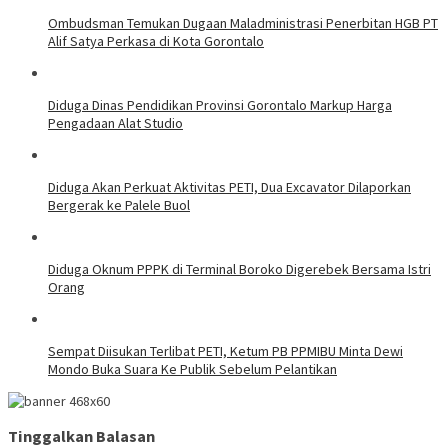
Ombudsman Temukan Dugaan Maladministrasi Penerbitan HGB PT
Alif Satya Perkasa di Kota Gorontalo
Diduga Dinas Pendidikan Provinsi Gorontalo Markup Harga
Pengadaan Alat Studio
Diduga Akan Perkuat Aktivitas PETI, Dua Excavator Dilaporkan
Bergerak ke Palele Buol
Diduga Oknum PPPK di Terminal Boroko Digerebek Bersama Istri
Orang
Sempat Diisukan Terlibat PETI, Ketum PB PPMIBU Minta Dewi
Mondo Buka Suara Ke Publik Sebelum Pelantikan
Tinggalkan Balasan