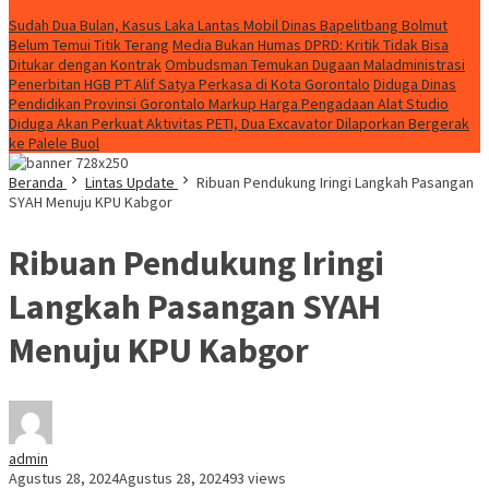
Konten Spesial
Sudah Dua Bulan, Kasus Laka Lantas Mobil Dinas Bapelitbang Bolmut
Belum Temui Titik Terang
Media Bukan Humas DPRD: Kritik Tidak Bisa
Ditukar dengan Kontrak
Ombudsman Temukan Dugaan Maladministrasi
Penerbitan HGB PT Alif Satya Perkasa di Kota Gorontalo
Diduga Dinas
Pendidikan Provinsi Gorontalo Markup Harga Pengadaan Alat Studio
Diduga Akan Perkuat Aktivitas PETI, Dua Excavator Dilaporkan Bergerak
ke Palele Buol
Beranda
Lintas Update
Ribuan Pendukung Iringi Langkah Pasangan
SYAH Menuju KPU Kabgor
Ribuan Pendukung Iringi
Langkah Pasangan SYAH
Menuju KPU Kabgor
admin
Agustus 28, 2024
Agustus 28, 2024
93 views