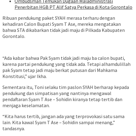
Ombudsman Temukan Dugaan Maladministrasi
Penerbitan HGB PT Alif Satya Perkasa di Kota Gorontalo
Ribuan pendukung paket SYAH merasa terharu dengan
kehadiran Calon Bupati Syam T Ase, mereka mengatakan
bahwa STA dikabarkan tidak jadi maju di Pilkada Kabupaten
Gorontalo.
“Ada kabar bahwa Pak Syam tidak jadi maju ba calon bupati,
karena partai pendukung yang tidak ada. Tetapi alhamdulillah
pak Syam tetap jadi maju berkat putusan dari Mahkama
Konstitusi,” ujar Ikha.
Sementara itu, Toni selaku tim paslon SYAH berharap kepada
pendukung dan simpatisan yang nantinya mengawal
pendaftaran Syam T Ase – Sohidin kiranya tetap tertib dan
menjaga keselamatan.
“Kita harus tertib, jangan ada yang terprovokasi satu sama
lain. Kita kawal Syam T Ase – Sohidin sampai menang,”
tandasnya.