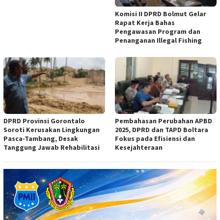
Komisi II DPRD Bolmut Gelar
Rapat Kerja Bahas
Pengawasan Program dan
Penanganan Illegal Fishing
DPRD Provinsi Gorontalo
Pembahasan Perubahan APBD
Soroti Kerusakan Lingkungan
2025, DPRD dan TAPD Boltara
Pasca-Tambang, Desak
Fokus pada Efisiensi dan
Tanggung Jawab Rehabilitasi
Kesejahteraan