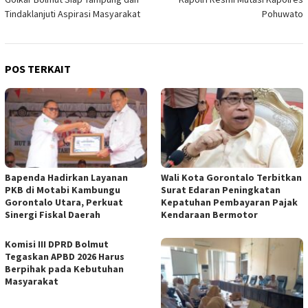
pos
Tindaklanjuti Aspirasi Masyarakat
Pohuwato
POS TERKAIT
Bapenda Hadirkan Layanan
Wali Kota Gorontalo Terbitkan
PKB di Motabi Kambungu
Surat Edaran Peningkatan
Gorontalo Utara, Perkuat
Kepatuhan Pembayaran Pajak
Sinergi Fiskal Daerah
Kendaraan Bermotor
Komisi III DPRD Bolmut
Tegaskan APBD 2026 Harus
Berpihak pada Kebutuhan
Masyarakat