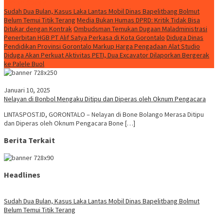
Konten Spesial
Sudah Dua Bulan, Kasus Laka Lantas Mobil Dinas Bapelitbang Bolmut
Belum Temui Titik Terang
Media Bukan Humas DPRD: Kritik Tidak Bisa
Ditukar dengan Kontrak
Ombudsman Temukan Dugaan Maladministrasi
Penerbitan HGB PT Alif Satya Perkasa di Kota Gorontalo
Diduga Dinas
Pendidikan Provinsi Gorontalo Markup Harga Pengadaan Alat Studio
Diduga Akan Perkuat Aktivitas PETI, Dua Excavator Dilaporkan Bergerak
ke Palele Buol
Januari 10, 2025
Nelayan di Bonbol Mengaku Ditipu dan Diperas oleh Oknum Pengacara
LINTASPOST.ID, GORONTALO – Nelayan di Bone Bolango Merasa Ditipu
dan Diperas oleh Oknum Pengacara Bone […]
Berita Terkait
Headlines
Sudah Dua Bulan, Kasus Laka Lantas Mobil Dinas Bapelitbang Bolmut
Belum Temui Titik Terang