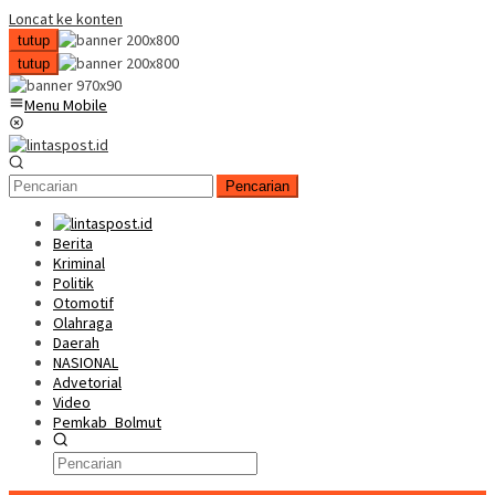
Loncat ke konten
tutup
tutup
Menu Mobile
Pencarian
Berita
Kriminal
Politik
Otomotif
Olahraga
Daerah
NASIONAL
Advetorial
Video
Pemkab_Bolmut