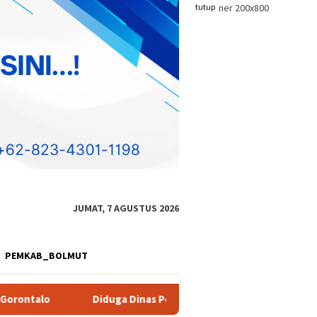
tutup
JUMAT, 7 AGUSTUS 2026
PEMKAB_BOLMUT
inas Pendidikan Provinsi Gorontalo Markup Harga Pengadaan Ala