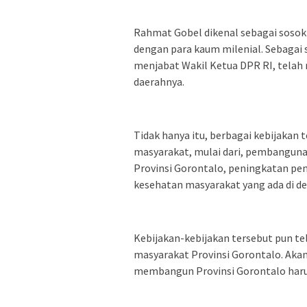
Rahmat Gobel dikenal sebagai sosok p
dengan para kaum milenial. Sebagai
menjabat Wakil Ketua DPR RI, tel
daerahnya.
Tidak hanya itu, berbagai kebijakan
masyarakat, mulai dari, pembanguna
Provinsi Gorontalo, peningkatan pe
kesehatan masyarakat yang ada di de
Kebijakan-kebijakan tersebut pun t
masyarakat Provinsi Gorontalo. Ak
membangun Provinsi Gorontalo har