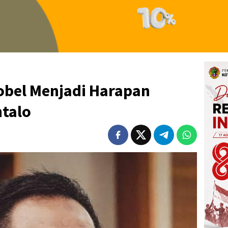
bel Menjadi Harapan
talo