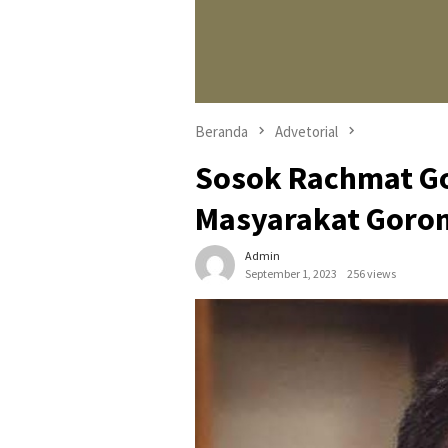
Beranda
Advetorial
Sosok Rachmat Go
Masyarakat Goron
Admin
September 1, 2023
256 views