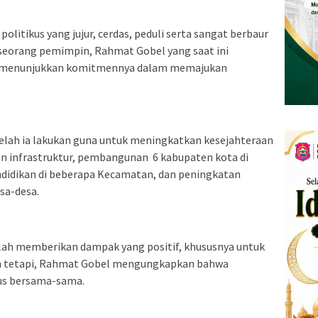
olitikus yang jujur, cerdas, peduli serta sangat berbaur
 seorang pemimpin, Rahmat Gobel yang saat ini
ah menunjukkan komitmennya dalam memajukan
 telah ia lakukan guna untuk meningkatkan kesejahteraan
n infrastruktur, pembangunan 6 kabupaten kota di
ndidikan di beberapa Kecamatan, dan peningkatan
sa-desa.
elah memberikan dampak yang positif, khususnya untuk
an tetapi, Rahmat Gobel mengungkapkan bahwa
us bersama-sama.