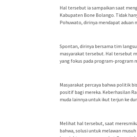
Hal tersebut ia sampaikan saat mengh
Kabupaten Bone Bolango. Tidak hanya
Pohuwato, dirinya mendapat aduan 
Spontan, dirinya bersama tim langs
masyarakat tersebut. Hal tersebut
yang fokus pada program-program m
Masyarakat percaya bahwa politik 
positif bagi mereka. Keberhasilan Rah
muda lainnya untuk ikut terjun ke dun
Melihat hal tersebut, saat meresm
bahwa, solusi untuk melawan musuh