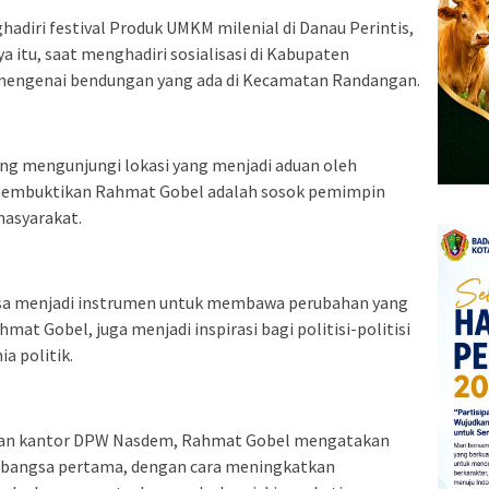
adiri festival Produk UMKM milenial di Danau Perintis,
 itu, saat menghadiri sosialisasi di Kabupaten
mengenai bendungan yang ada di Kecamatan Randangan.
ung mengunjungi lokasi yang menjadi aduan oleh
 membuktikan Rahmat Gobel adalah sosok pemimpin
asyarakat.
bisa menjadi instrumen untuk membawa perubahan yang
mat Gobel, juga menjadi inspirasi bagi politisi-politisi
ia politik.
ikan kantor DPW Nasdem, Rahmat Gobel mengatakan
 bangsa pertama, dengan cara meningkatkan