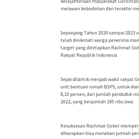
kesejahteraan masyarakat Gorontalo
melawan kebodohan dan terakhir mel
Sepanjang Tahun 2020 sampai 2023 s
telah dinikmati warga penerima manf
target yang ditetapkan Rachmat Go
Rakyat Republik Indonesia.
Sejak dilantik menjadi wakil rakyat
unit bantuan rumah BSPS, untuk dial
8,10 persen, dari jumlah penduduk mi
2022, yang berjumlah 185 ribu jiwa.
Kesuksesan Rachmat Gobel memperju
diharapkan bisa menekan jumlah pend