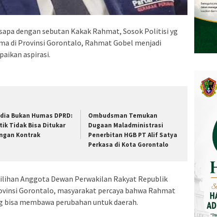
isapa dengan sebutan Kakak Rahmat, Sosok Politisi yg
tama di Provinsi Gorontalo, Rahmat Gobel menjadi
aikan aspirasi.
dia Bukan Humas DPRD:
Ombudsman Temukan
itik Tidak Bisa Ditukar
Dugaan Maladministrasi
ngan Kontrak
Penerbitan HGB PT Alif Satya
Perkasa di Kota Gorontalo
lihan Anggota Dewan Perwakilan Rakyat Republik
rovinsi Gorontalo, masyarakat percaya bahwa Rahmat
g bisa membawa perubahan untuk daerah.