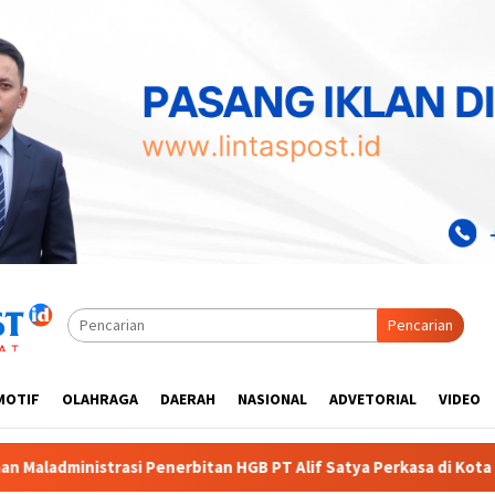
Pencarian
MOTIF
OLAHRAGA
DAERAH
NASIONAL
ADVETORIAL
VIDEO
 HGB PT Alif Satya Perkasa di Kota Gorontalo
Diduga D