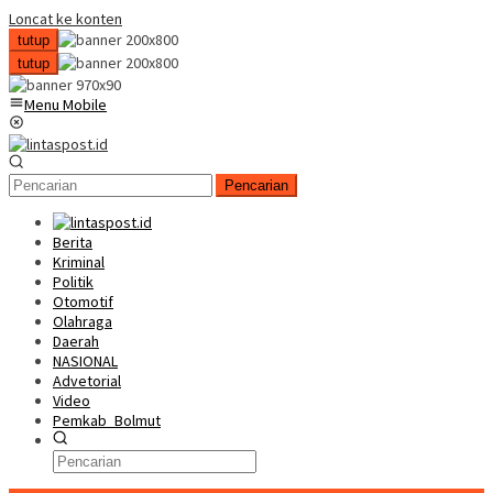
Loncat ke konten
tutup
tutup
Menu Mobile
Pencarian
Berita
Kriminal
Politik
Otomotif
Olahraga
Daerah
NASIONAL
Advetorial
Video
Pemkab_Bolmut