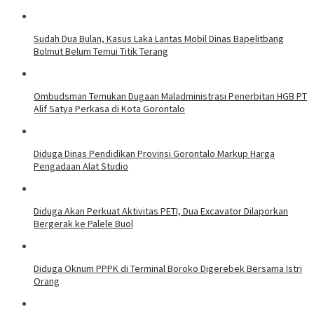
Sudah Dua Bulan, Kasus Laka Lantas Mobil Dinas Bapelitbang
Bolmut Belum Temui Titik Terang
Ombudsman Temukan Dugaan Maladministrasi Penerbitan HGB PT
Alif Satya Perkasa di Kota Gorontalo
Diduga Dinas Pendidikan Provinsi Gorontalo Markup Harga
Pengadaan Alat Studio
Diduga Akan Perkuat Aktivitas PETI, Dua Excavator Dilaporkan
Bergerak ke Palele Buol
Diduga Oknum PPPK di Terminal Boroko Digerebek Bersama Istri
Orang