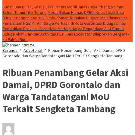
Konten Spesial
Sudah Dua Bulan, Kasus Laka Lantas Mobil Dinas Bapelitbang Bolmut
Belum Temui Titik Terang
Media Bukan Humas DPRD: Kritik Tidak Bisa
Ditukar dengan Kontrak
Ombudsman Temukan Dugaan Maladministrasi
Penerbitan HGB PT Alif Satya Perkasa di Kota Gorontalo
Diduga Dinas
Pendidikan Provinsi Gorontalo Markup Harga Pengadaan Alat Studio
Diduga Akan Perkuat Aktivitas PETI, Dua Excavator Dilaporkan Bergerak
ke Palele Buol
Beranda
Advetorial
Ribuan Penambang Gelar Aksi Damai, DPRD
Gorontalo dan Warga Tandatangani MoU Terkait Sengketa Tambang
Ribuan Penambang Gelar Aksi
Damai, DPRD Gorontalo dan
Warga Tandatangani MoU
Terkait Sengketa Tambang