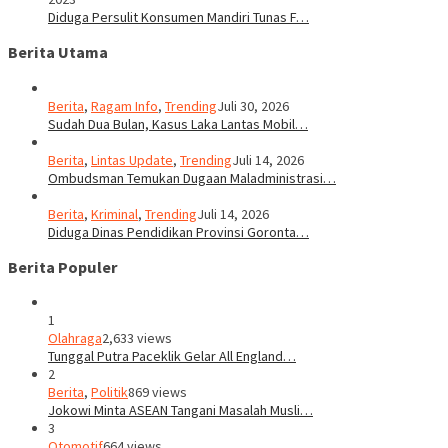
Diduga Persulit Konsumen Mandiri Tunas F…
Berita Utama
Berita
,
Ragam Info
,
Trending
Juli 30, 2026
Sudah Dua Bulan, Kasus Laka Lantas Mobil…
Berita
,
Lintas Update
,
Trending
Juli 14, 2026
Ombudsman Temukan Dugaan Maladministrasi…
Berita
,
Kriminal
,
Trending
Juli 14, 2026
Diduga Dinas Pendidikan Provinsi Goronta…
Berita Populer
1
Olahraga
2,633 views
Tunggal Putra Paceklik Gelar All England…
2
Berita
,
Politik
869 views
Jokowi Minta ASEAN Tangani Masalah Musli…
3
Otomotif
664 views