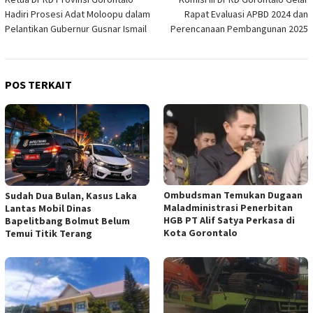
pos
Hadiri Prosesi Adat Moloopu dalam
Rapat Evaluasi APBD 2024 dan
Pelantikan Gubernur Gusnar Ismail
Perencanaan Pembangunan 2025
POS TERKAIT
Ombudsman Temukan Dugaan
Sudah Dua Bulan, Kasus Laka
Maladministrasi Penerbitan
Lantas Mobil Dinas
HGB PT Alif Satya Perkasa di
Bapelitbang Bolmut Belum
Kota Gorontalo
Temui Titik Terang