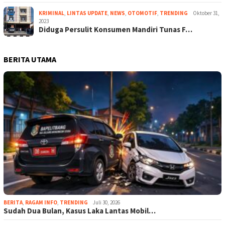
KRIMINAL
,
LINTAS UPDATE
,
NEWS
,
OTOMOTIF
,
TRENDING
Oktober 31,
2023
Diduga Persulit Konsumen Mandiri Tunas F…
BERITA UTAMA
BERITA
,
RAGAM INFO
,
TRENDING
Juli 30, 2026
Sudah Dua Bulan, Kasus Laka Lantas Mobil…