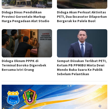
Diduga Dinas Pendidikan
Diduga Akan Perkuat Aktivitas
Provinsi Gorontalo Markup
PETI, Dua Excavator Dilaporkan
Harga Pengadaan Alat Studio
Bergerak ke Palele Buol
Diduga Oknum PPPK di
Sempat Diisukan Terlibat PETI,
Terminal Boroko Digerebek
Ketum PB PPMIBU Minta Dewi
Bersama Istri Orang
Mondo Buka Suara Ke Publik
Sebelum Pelantikan