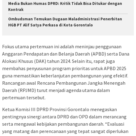
Media Bukan Humas DPRD: Kritik Tidak Bisa Ditukar dengan
Kontrak
Ombudsman Temukan Dugaan Maladministrasi Penerbitan
HGB PT Alif Satya Perkasa di Kota Gorontalo
Fokus utama pertemuan ini adalah meninjau penggunaan
Anggaran Pendapatan dan Belanja Daerah (APBD) serta Dana
Alokasi Khusus (DAK) tahun 2024. Selain itu, rapat juga
membahas penyusunan program prioritas untuk APBD 2025
guna memastikan keberlanjutan pembangunan yang efektif.
Rancangan awal Rencana Pembangunan Jangka Menengah
Daerah (RPJMD) turut menjadi agenda utama dalam
pertemuan tersebut.
Ketua Komisi III DPRD Provinsi Gorontalo menegaskan
pentingnya sinergi antara DPRD dan OPD dalam merancang
serta mengawal kebijakan pembangunan daerah. “Evaluasi
yang matang dan perencanaan yang tepat sangat diperlukan