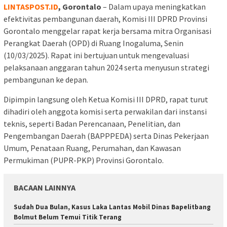
LINTASPOST.ID
, Gorontalo
– Dalam upaya meningkatkan
efektivitas pembangunan daerah, Komisi III DPRD Provinsi
Gorontalo menggelar rapat kerja bersama mitra Organisasi
Perangkat Daerah (OPD) di Ruang Inogaluma, Senin
(10/03/2025). Rapat ini bertujuan untuk mengevaluasi
pelaksanaan anggaran tahun 2024 serta menyusun strategi
pembangunan ke depan.
Dipimpin langsung oleh Ketua Komisi III DPRD, rapat turut
dihadiri oleh anggota komisi serta perwakilan dari instansi
teknis, seperti Badan Perencanaan, Penelitian, dan
Pengembangan Daerah (BAPPPEDA) serta Dinas Pekerjaan
Umum, Penataan Ruang, Perumahan, dan Kawasan
Permukiman (PUPR-PKP) Provinsi Gorontalo.
BACAAN LAINNYA
Sudah Dua Bulan, Kasus Laka Lantas Mobil Dinas Bapelitbang
Bolmut Belum Temui Titik Terang