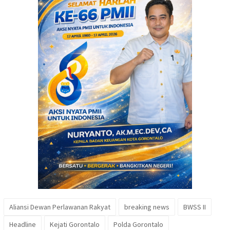
Aliansi Dewan Perlawanan Rakyat
breaking news
BWSS II
Headline
Kejati Gorontalo
Polda Gorontalo