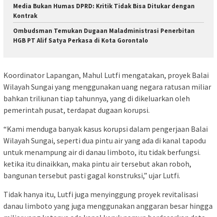
Media Bukan Humas DPRD: Kritik Tidak Bisa Ditukar dengan
Kontrak
Ombudsman Temukan Dugaan Maladministrasi Penerbitan
HGB PT Alif Satya Perkasa di Kota Gorontalo
Koordinator Lapangan, Mahul Lutfi mengatakan, proyek Balai
Wilayah Sungai yang menggunakan uang negara ratusan miliar
bahkan triliunan tiap tahunnya, yang di dikeluarkan oleh
pemerintah pusat, terdapat dugaan korupsi.
“Kami menduga banyak kasus korupsi dalam pengerjaan Balai
Wilayah Sungai, seperti dua pintu air yang ada di kanal tapodu
untuk menampung air di danau limboto, itu tidak berfungsi.
ketika itu dinaikkan, maka pintu air tersebut akan roboh,
bangunan tersebut pasti gagal konstruksi,” ujar Lutfi.
Tidak hanya itu, Lutfi juga menyinggung proyek revitalisasi
danau limboto yang juga menggunakan anggaran besar hingga