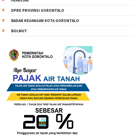
HEADLINE
DPRD PROVINSI GORONTALO
BADAN KEUANGAN KOTA GORONTALO
BOLMUT