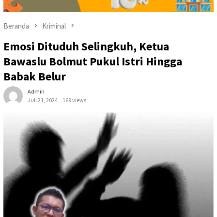
Beranda
Kriminal
Emosi Dituduh Selingkuh, Ketua
Bawaslu Bolmut Pukul Istri Hingga
Babak Belur
Admin
Juli 21, 2024
169 views