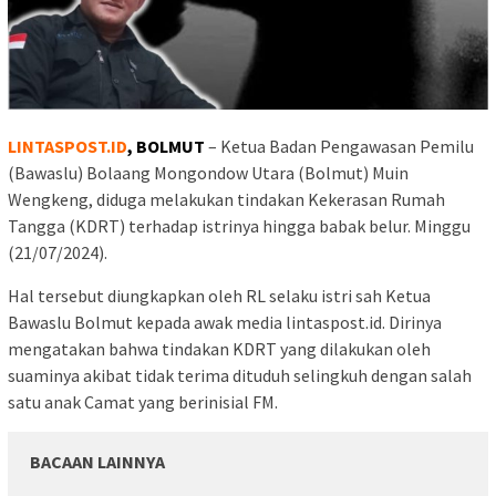
LINTASPOST.ID
, BOLMUT
– Ketua Badan Pengawasan Pemilu
(Bawaslu) Bolaang Mongondow Utara (Bolmut) Muin
Wengkeng, diduga melakukan tindakan Kekerasan Rumah
Tangga (KDRT) terhadap istrinya hingga babak belur. Minggu
(21/07/2024).
Hal tersebut diungkapkan oleh RL selaku istri sah Ketua
Bawaslu Bolmut kepada awak media lintaspost.id. Dirinya
mengatakan bahwa tindakan KDRT yang dilakukan oleh
suaminya akibat tidak terima dituduh selingkuh dengan salah
satu anak Camat yang berinisial FM.
BACAAN LAINNYA