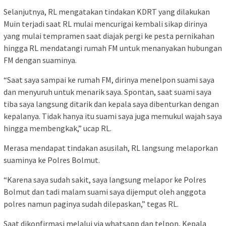
Selanjutnya, RL mengatakan tindakan KDRT yang dilakukan
Muin terjadi saat RL mulai mencurigai kembali sikap dirinya
yang mulai tempramen saat diajak pergi ke pesta pernikahan
hingga RL mendatangi rumah FM untuk menanyakan hubungan
FM dengan suaminya.
“Saat saya sampai ke rumah FM, dirinya menelpon suami saya
dan menyuruh untuk menarik saya. Spontan, saat suami saya
tiba saya langsung ditarik dan kepala saya dibenturkan dengan
kepalanya. Tidak hanya itu suami saya juga memukul wajah saya
hingga membengkak,” ucap RL.
Merasa mendapat tindakan asusilah, RL langsung melaporkan
suaminya ke Polres Bolmut.
“Karena saya sudah sakit, saya langsung melapor ke Polres
Bolmut dan tadi malam suami saya dijemput oleh anggota
polres namun paginya sudah dilepaskan,” tegas RL.
Saat dikonfirmasi melalui via whatsapp dan telpon, Kepala