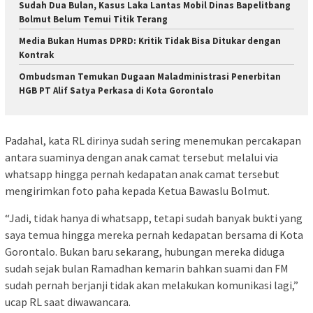
Sudah Dua Bulan, Kasus Laka Lantas Mobil Dinas Bapelitbang
Bolmut Belum Temui Titik Terang
Media Bukan Humas DPRD: Kritik Tidak Bisa Ditukar dengan
Kontrak
Ombudsman Temukan Dugaan Maladministrasi Penerbitan
HGB PT Alif Satya Perkasa di Kota Gorontalo
Padahal, kata RL dirinya sudah sering menemukan percakapan
antara suaminya dengan anak camat tersebut melalui via
whatsapp hingga pernah kedapatan anak camat tersebut
mengirimkan foto paha kepada Ketua Bawaslu Bolmut.
“Jadi, tidak hanya di whatsapp, tetapi sudah banyak bukti yang
saya temua hingga mereka pernah kedapatan bersama di Kota
Gorontalo. Bukan baru sekarang, hubungan mereka diduga
sudah sejak bulan Ramadhan kemarin bahkan suami dan FM
sudah pernah berjanji tidak akan melakukan komunikasi lagi,”
ucap RL saat diwawancara.