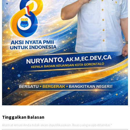
Tinggalkan Balasan
Alamat email Anda tidak akan dipublikasikan.
Ruas yang wajib ditandai
*