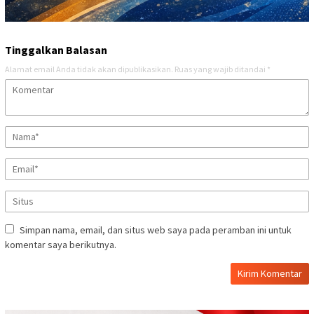
Tinggalkan Balasan
Alamat email Anda tidak akan dipublikasikan.
Ruas yang wajib ditandai
*
Simpan nama, email, dan situs web saya pada peramban ini untuk
komentar saya berikutnya.