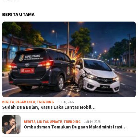
BERITA UTAMA
BERITA
,
RAGAM INFO
,
TRENDING
Juli 30, 2026
Sudah Dua Bulan, Kasus Laka Lantas Mobil…
BERITA
,
LINTAS UPDATE
,
TRENDING
Juli 14, 2026
Ombudsman Temukan Dugaan Maladministrasi…