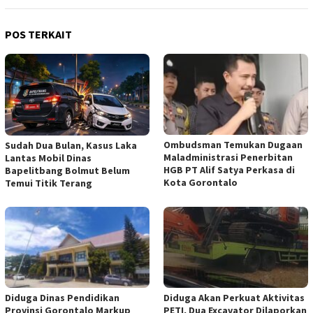
POS TERKAIT
Ombudsman Temukan Dugaan
Sudah Dua Bulan, Kasus Laka
Maladministrasi Penerbitan
Lantas Mobil Dinas
HGB PT Alif Satya Perkasa di
Bapelitbang Bolmut Belum
Kota Gorontalo
Temui Titik Terang
Diduga Dinas Pendidikan
Diduga Akan Perkuat Aktivitas
Provinsi Gorontalo Markup
PETI, Dua Excavator Dilaporkan