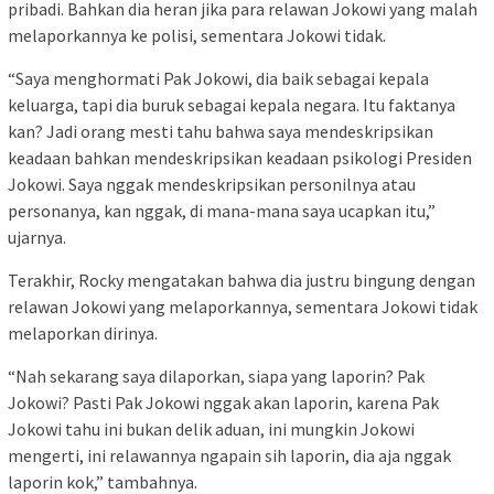
pribadi. Bahkan dia heran jika para relawan Jokowi yang malah
melaporkannya ke polisi, sementara Jokowi tidak.
“Saya menghormati Pak Jokowi, dia baik sebagai kepala
keluarga, tapi dia buruk sebagai kepala negara. Itu faktanya
kan? Jadi orang mesti tahu bahwa saya mendeskripsikan
keadaan bahkan mendeskripsikan keadaan psikologi Presiden
Jokowi. Saya nggak mendeskripsikan personilnya atau
personanya, kan nggak, di mana-mana saya ucapkan itu,”
ujarnya.
Terakhir, Rocky mengatakan bahwa dia justru bingung dengan
relawan Jokowi yang melaporkannya, sementara Jokowi tidak
melaporkan dirinya.
“Nah sekarang saya dilaporkan, siapa yang laporin? Pak
Jokowi? Pasti Pak Jokowi nggak akan laporin, karena Pak
Jokowi tahu ini bukan delik aduan, ini mungkin Jokowi
mengerti, ini relawannya ngapain sih laporin, dia aja nggak
laporin kok,” tambahnya.