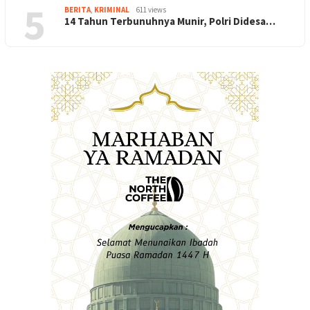
5
BERITA
,
KRIMINAL
611 views
14 Tahun Terbunuhnya Munir, Polri Didesa…