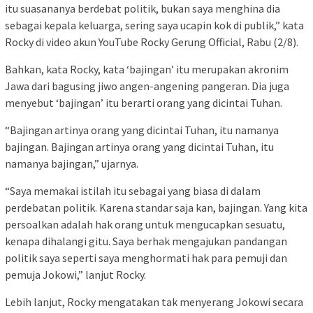
itu suasananya berdebat politik, bukan saya menghina dia
sebagai kepala keluarga, sering saya ucapin kok di publik,” kata
Rocky di video akun YouTube Rocky Gerung Official, Rabu (2/8).
Bahkan, kata Rocky, kata ‘bajingan’ itu merupakan akronim
Jawa dari bagusing jiwo angen-angening pangeran. Dia juga
menyebut ‘bajingan’ itu berarti orang yang dicintai Tuhan.
“Bajingan artinya orang yang dicintai Tuhan, itu namanya
bajingan. Bajingan artinya orang yang dicintai Tuhan, itu
namanya bajingan,” ujarnya.
“Saya memakai istilah itu sebagai yang biasa di dalam
perdebatan politik. Karena standar saja kan, bajingan. Yang kita
persoalkan adalah hak orang untuk mengucapkan sesuatu,
kenapa dihalangi gitu. Saya berhak mengajukan pandangan
politik saya seperti saya menghormati hak para pemuji dan
pemuja Jokowi,” lanjut Rocky.
Lebih lanjut, Rocky mengatakan tak menyerang Jokowi secara