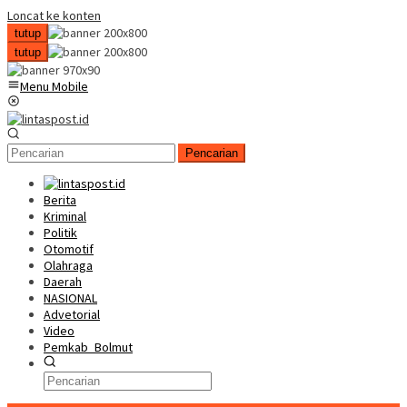
Loncat ke konten
tutup
tutup
Menu Mobile
Pencarian
Berita
Kriminal
Politik
Otomotif
Olahraga
Daerah
NASIONAL
Advetorial
Video
Pemkab_Bolmut