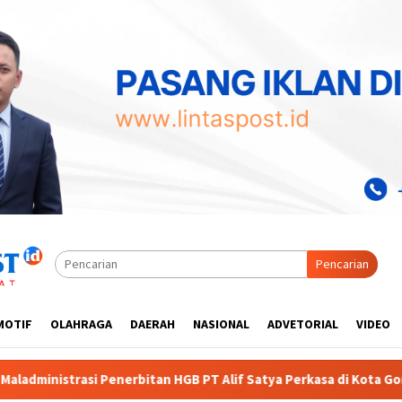
Pencarian
MOTIF
OLAHRAGA
DAERAH
NASIONAL
ADVETORIAL
VIDEO
Alif Satya Perkasa di Kota Gorontalo
Diduga Dinas Pend