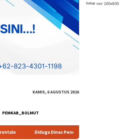
tutup
KAMIS, 6 AGUSTUS 2026
PEMKAB_BOLMUT
idikan Provinsi Gorontalo Markup Harga Pengadaan Alat Studio