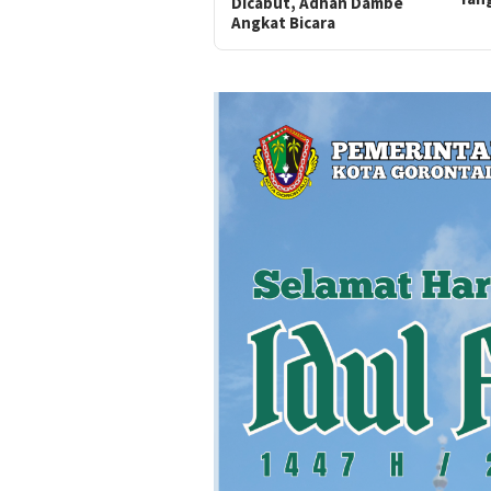
Dicabut, Adhan Dambe
Angkat Bicara