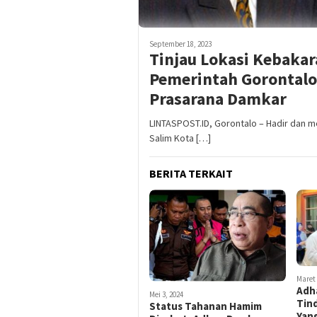
September 18, 2023
Tinjau Lokasi Kebaka
Pemerintah Gorontal
Prasarana Damkar
LINTASPOST.ID, Gorontalo – Hadir dan 
Salim Kota […]
BERITA TERKAIT
Maret 
Adh
Mei 3, 2024
Tin
Status Tahanan Hamim
Yang