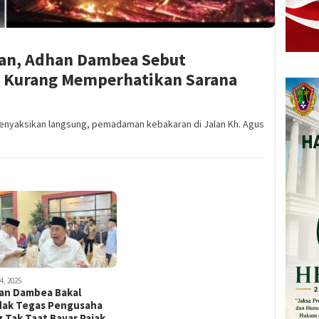
ran, Adhan Dambea Sebut
o Kurang Memperhatikan Sarana
menyaksikan langsung, pemadaman kebakaran di Jalan Kh. Agus
4, 2025
an Dambea Bakal
dak Tegas Pengusaha
 Tak Taat Bayar Pajak