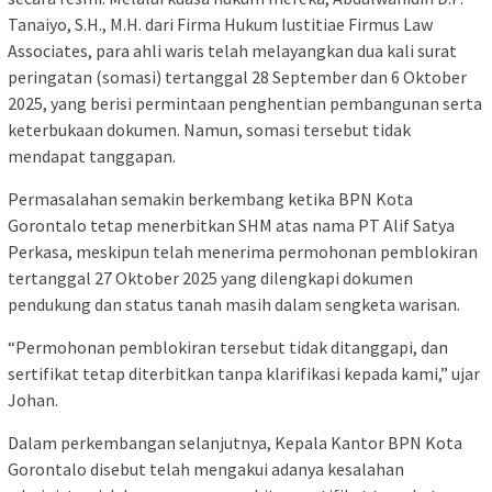
Tanaiyo, S.H., M.H. dari Firma Hukum Iustitiae Firmus Law
Associates, para ahli waris telah melayangkan dua kali surat
peringatan (somasi) tertanggal 28 September dan 6 Oktober
2025, yang berisi permintaan penghentian pembangunan serta
keterbukaan dokumen. Namun, somasi tersebut tidak
mendapat tanggapan.
Permasalahan semakin berkembang ketika BPN Kota
Gorontalo tetap menerbitkan SHM atas nama PT Alif Satya
Perkasa, meskipun telah menerima permohonan pemblokiran
tertanggal 27 Oktober 2025 yang dilengkapi dokumen
pendukung dan status tanah masih dalam sengketa warisan.
“Permohonan pemblokiran tersebut tidak ditanggapi, dan
sertifikat tetap diterbitkan tanpa klarifikasi kepada kami,” ujar
Johan.
Dalam perkembangan selanjutnya, Kepala Kantor BPN Kota
Gorontalo disebut telah mengakui adanya kesalahan