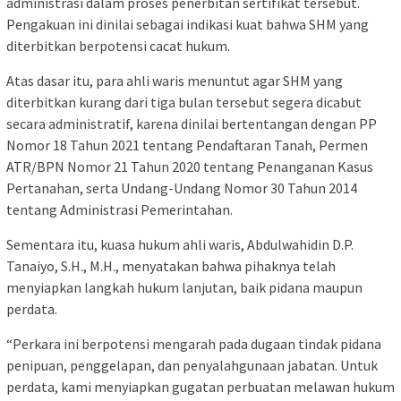
administrasi dalam proses penerbitan sertifikat tersebut.
Pengakuan ini dinilai sebagai indikasi kuat bahwa SHM yang
diterbitkan berpotensi cacat hukum.
Atas dasar itu, para ahli waris menuntut agar SHM yang
diterbitkan kurang dari tiga bulan tersebut segera dicabut
secara administratif, karena dinilai bertentangan dengan PP
Nomor 18 Tahun 2021 tentang Pendaftaran Tanah, Permen
ATR/BPN Nomor 21 Tahun 2020 tentang Penanganan Kasus
Pertanahan, serta Undang-Undang Nomor 30 Tahun 2014
tentang Administrasi Pemerintahan.
Sementara itu, kuasa hukum ahli waris, Abdulwahidin D.P.
Tanaiyo, S.H., M.H., menyatakan bahwa pihaknya telah
menyiapkan langkah hukum lanjutan, baik pidana maupun
perdata.
“Perkara ini berpotensi mengarah pada dugaan tindak pidana
penipuan, penggelapan, dan penyalahgunaan jabatan. Untuk
perdata, kami menyiapkan gugatan perbuatan melawan hukum