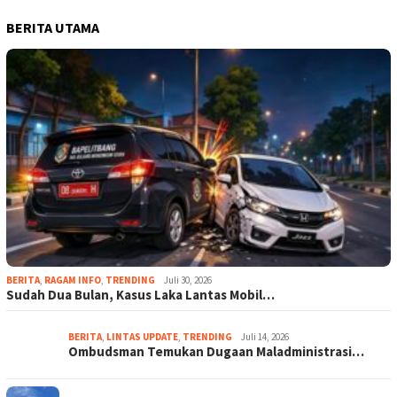
BERITA UTAMA
BERITA
,
RAGAM INFO
,
TRENDING
Juli 30, 2026
Sudah Dua Bulan, Kasus Laka Lantas Mobil…
BERITA
,
LINTAS UPDATE
,
TRENDING
Juli 14, 2026
Ombudsman Temukan Dugaan Maladministrasi…