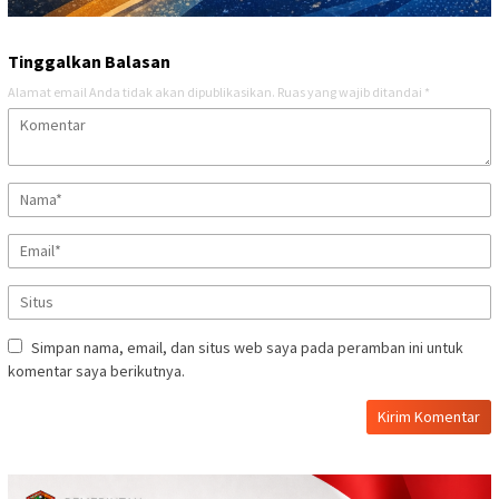
Tinggalkan Balasan
Alamat email Anda tidak akan dipublikasikan.
Ruas yang wajib ditandai
*
Simpan nama, email, dan situs web saya pada peramban ini untuk
komentar saya berikutnya.