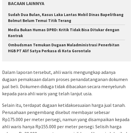
BACAAN LAINNYA
Sudah Dua Bulan, Kasus Laka Lantas Mobil Dinas Bapelitbang
Bolmut Belum Temui Titik Terang
Media Bukan Humas DPRD: Kritik Tidak Bisa Ditukar dengan
Kontrak
Ombudsman Temukan Dugaan Maladministrasi Penerbitan
HGB PT Alif Satya Perkasa di Kota Gorontalo
Dalam laporan tersebut, ahli waris mengungkap adanya
dugaan pemaksaan dalam proses penandatanganan dokumen
jual beli. Dokumen diduga tidak dibacakan secara menyeluruh
kepada para ahli waris yang telah lanjut usia.
Selain itu, terdapat dugaan ketidaksesuaian harga jual tanah.
Perusahaan pengembang disebut membayar sebesar
Rp175.000 per meter persegi, namun yang disampaikan kepada
ahli waris hanya Rp155.000 per meter persegi. Selisih harga