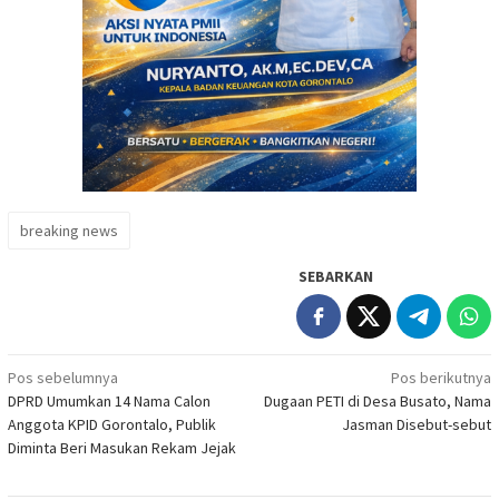
breaking news
SEBARKAN
Navigasi
Pos sebelumnya
Pos berikutnya
DPRD Umumkan 14 Nama Calon
Dugaan PETI di Desa Busato, Nama
pos
Anggota KPID Gorontalo, Publik
Jasman Disebut-sebut
Diminta Beri Masukan Rekam Jejak