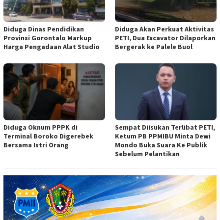
Diduga Dinas Pendidikan
Diduga Akan Perkuat Aktivitas
Provinsi Gorontalo Markup
PETI, Dua Excavator Dilaporkan
Harga Pengadaan Alat Studio
Bergerak ke Palele Buol
Diduga Oknum PPPK di
Sempat Diisukan Terlibat PETI,
Terminal Boroko Digerebek
Ketum PB PPMIBU Minta Dewi
Bersama Istri Orang
Mondo Buka Suara Ke Publik
Sebelum Pelantikan