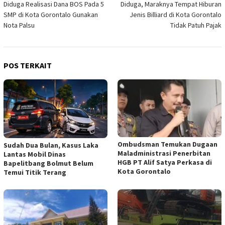
Diduga Realisasi Dana BOS Pada 5
Diduga, Maraknya Tempat Hiburan
pos
SMP di Kota Gorontalo Gunakan
Jenis Billiard di Kota Gorontalo
Nota Palsu
Tidak Patuh Pajak
POS TERKAIT
Ombudsman Temukan Dugaan
Sudah Dua Bulan, Kasus Laka
Maladministrasi Penerbitan
Lantas Mobil Dinas
HGB PT Alif Satya Perkasa di
Bapelitbang Bolmut Belum
Kota Gorontalo
Temui Titik Terang