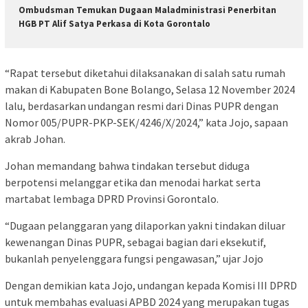
Ombudsman Temukan Dugaan Maladministrasi Penerbitan
HGB PT Alif Satya Perkasa di Kota Gorontalo
“Rapat tersebut diketahui dilaksanakan di salah satu rumah
makan di Kabupaten Bone Bolango, Selasa 12 November 2024
lalu, berdasarkan undangan resmi dari Dinas PUPR dengan
Nomor 005/PUPR-PKP-SEK/4246/X/2024,” kata Jojo, sapaan
akrab Johan.
Johan memandang bahwa tindakan tersebut diduga
berpotensi melanggar etika dan menodai harkat serta
martabat lembaga DPRD Provinsi Gorontalo.
“Dugaan pelanggaran yang dilaporkan yakni tindakan diluar
kewenangan Dinas PUPR, sebagai bagian dari eksekutif,
bukanlah penyelenggara fungsi pengawasan,” ujar Jojo
Dengan demikian kata Jojo, undangan kepada Komisi III DPRD
untuk membahas evaluasi APBD 2024 yang merupakan tugas