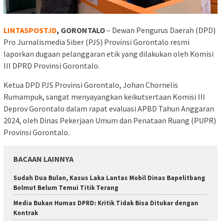
LINTASPOST.ID
, GORONTALO
– Dewan Pengurus Daerah (DPD)
Pro Jurnalismedia Siber (PJS) Provinsi Gorontalo resmi
laporkan dugaan pelanggaran etik yang dilakukan oleh Komisi
III DPRD Provinsi Gorontalo.
Ketua DPD PJS Provinsi Gorontalo, Johan Chornelis
Rumampuk, sangat menyayangkan keikutsertaan Komisi III
Deprov Gorontalo dalam rapat evaluasi APBD Tahun Anggaran
2024, oleh Dinas Pekerjaan Umum dan Penataan Ruang (PUPR)
Provinsi Gorontalo.
BACAAN LAINNYA
Sudah Dua Bulan, Kasus Laka Lantas Mobil Dinas Bapelitbang
Bolmut Belum Temui Titik Terang
Media Bukan Humas DPRD: Kritik Tidak Bisa Ditukar dengan
Kontrak