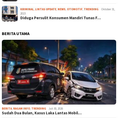
KRIMINAL
,
LINTAS UPDATE
,
NEWS
,
OTOMOTIF
,
TRENDING
Oktober 31,
2023
Diduga Persulit Konsumen Mandiri Tunas F…
BERITA UTAMA
BERITA
,
RAGAM INFO
,
TRENDING
Juli 30, 2026
Sudah Dua Bulan, Kasus Laka Lantas Mobil…