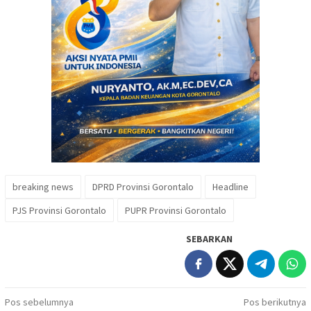
breaking news
DPRD Provinsi Gorontalo
Headline
PJS Provinsi Gorontalo
PUPR Provinsi Gorontalo
SEBARKAN
Navigasi
Pos sebelumnya
Pos berikutnya