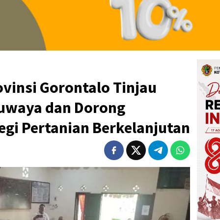
ovinsi Gorontalo Tinjau
luwaya dan Dorong
egi Pertanian Berkelanjutan