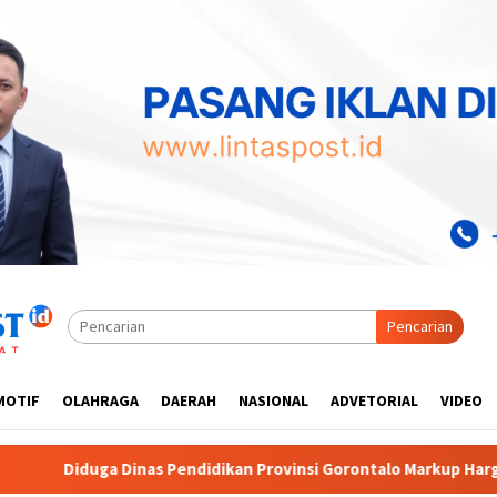
Pencarian
MOTIF
OLAHRAGA
DAERAH
NASIONAL
ADVETORIAL
VIDEO
an Provinsi Gorontalo Markup Harga Pengadaan Alat Studio