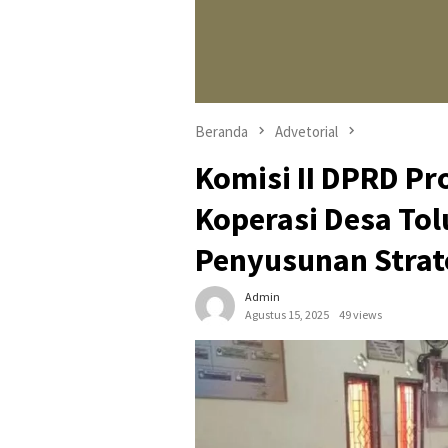
Beranda
Advetorial
Komisi II DPRD Pr
Koperasi Desa To
Penyusunan Strat
Admin
Agustus 15, 2025
49 views