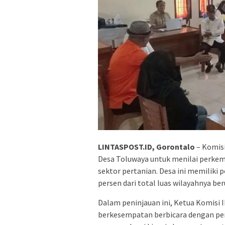
LINTASPOST.ID, Gorontalo
– Komisi
Desa Toluwaya untuk menilai perkem
sektor pertanian. Desa ini memiliki 
persen dari total luas wilayahnya be
Dalam peninjauan ini, Ketua Komisi 
berkesempatan berbicara dengan pen