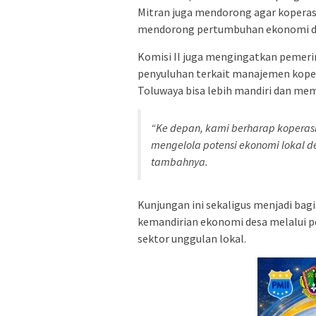
Mitran juga mendorong agar koperas
mendorong pertumbuhan ekonomi des
Komisi II juga mengingatkan pemer
penyuluhan terkait manajemen koper
Toluwaya bisa lebih mandiri dan memil
“Ke depan, kami berharap koperasi
mengelola potensi ekonomi lokal de
tambahnya.
Kunjungan ini sekaligus menjadi bag
kemandirian ekonomi desa melalui p
sektor unggulan lokal.