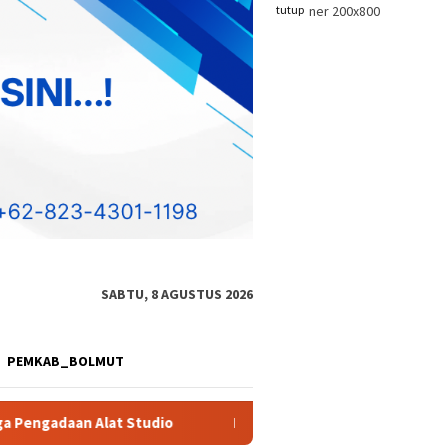
tutup
SABTU, 8 AGUSTUS 2026
PEMKAB_BOLMUT
Diduga Akan Perkuat Aktivitas PETI, Dua Excavator Dilaporkan 