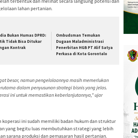
telah terbentuk dan melihat secara langsung potensi dan
elolaan lahan pertanian.
dia Bukan Humas DPRD:
Ombudsman Temukan
itik Tidak Bisa Ditukar
Dugaan Maladministrasi
ngan Kontrak
Penerbitan HGB PT Alif Satya
Perkasa di Kota Gorontalo
angat besar, namun pengelolaannya masih memerlukan
rutama dalam penyusunan strategi bisnis yang jelas.
asi ini untuk memastikan keberlanjutannya,” ujar
 koperasi ini sudah memiliki badan hukum dan struktur
an yang begitu luas membutuhkan strategi yang lebih
an sarana produksi dan pemasaran hasil pertanian.