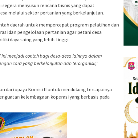
i segera menyusun rencana bisnis yang dapat
a melalui sektor pertanian yang berkelanjutan.
intah daerah untuk mempercepat program pelatihan dan
asi dan pengelolaan pertanian agar petani desa
iki daya saing yang lebih tinggi.
 ini menjadi contoh bagi desa-desa lainnya dalam
ngan cara yang berkelanjutan dan terorganisir,”
ian dari upaya Komisi II untuk mendukung tercapainya
enguatan kelembagaan koperasi yang berbasis pada