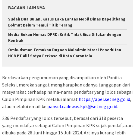
BACAAN LAINNYA
Sudah Dua Bulan, Kasus Laka Lantas Mobil Dinas Bapelitbang
Bolmut Belum Temui Titik Terang
Media Bukan Humas DPRD: Kritik Tidak Bisa Ditukar dengan
Kontrak
Ombudsman Temukan Dugaan Maladministrasi Penerbitan
HGB PT Alif Satya Perkasa di Kota Gorontalo
Berdasarkan pengumuman yang disampaikan oleh Panitia
Seleksi, mereka sangat mengharapkan adanya tanggapan dari
masyarakat terhadap nama-nama pendaftar yang lolos sebagai
Calon Pimpinan KPK melalui alamat
https://apel.setneg.go.id
,
atau melalui email ke
pansel.cadewas.kpk@setneg.go.id
.
236 Pendaftar yang lolos tersebut, berasal dari 318 peserta
yang mendaftar sebagai Calon Pimpinan KPK sejak pendaftaran
dibuka pada 26 Juni hingga 15 Juli 2024. Artinya kurang lebih