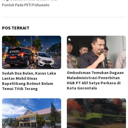
Pontoh Pada PETI Pohuwato
POS TERKAIT
Ombudsman Temukan Dugaan
Sudah Dua Bulan, Kasus Laka
Maladministrasi Penerbitan
Lantas Mobil Dinas
HGB PT Alif Satya Perkasa di
Bapelitbang Bolmut Belum
Kota Gorontalo
Temui Titik Terang