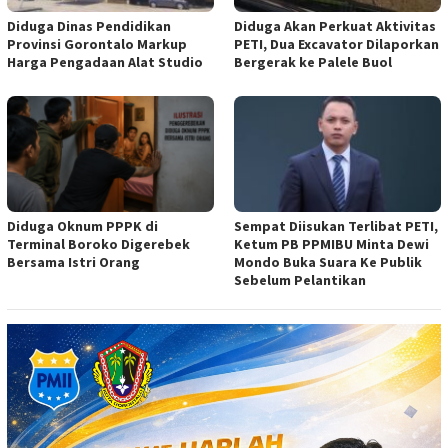
Diduga Dinas Pendidikan
Diduga Akan Perkuat Aktivitas
Provinsi Gorontalo Markup
PETI, Dua Excavator Dilaporkan
Harga Pengadaan Alat Studio
Bergerak ke Palele Buol
Diduga Oknum PPPK di
Sempat Diisukan Terlibat PETI,
Terminal Boroko Digerebek
Ketum PB PPMIBU Minta Dewi
Bersama Istri Orang
Mondo Buka Suara Ke Publik
Sebelum Pelantikan