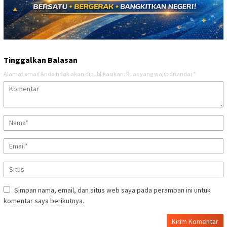
Tinggalkan Balasan
Alamat email Anda tidak akan dipublikasikan.
Ruas yang wajib ditandai
*
Simpan nama, email, dan situs web saya pada peramban ini untuk
komentar saya berikutnya.