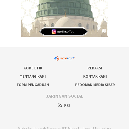
KODE ETIK
REDAKSI
TENTANG KAMI
KONTAK KAMI
FORM PENGADUAN
PEDOMAN MEDIA SIBER
JARINGAN SOCIAL
RSS
Media Ini dibawah Naungan PT. Media Lintaspost Nusantara