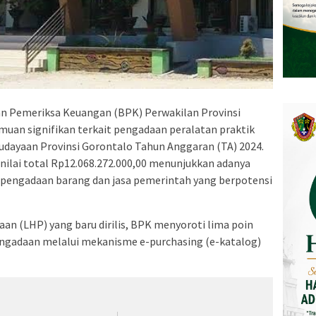
n Pemeriksa Keuangan (BPK) Perwakilan Provinsi
an signifikan terkait pengadaan peralatan praktik
udayaan Provinsi Gorontalo Tahun Anggaran (TA) 2024.
enilai total Rp12.068.272.000,00 menunjukkan adanya
pengadaan barang dan jasa pemerintah yang berpotensi
an (LHP) yang baru dirilis, BPK menyoroti lima poin
ngadaan melalui mekanisme e-purchasing (e-katalog)