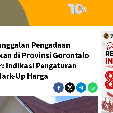
anggalan Pengadaan
kan di Provinsi Gorontalo
r: Indikasi Pengaturan
Mark-Up Harga