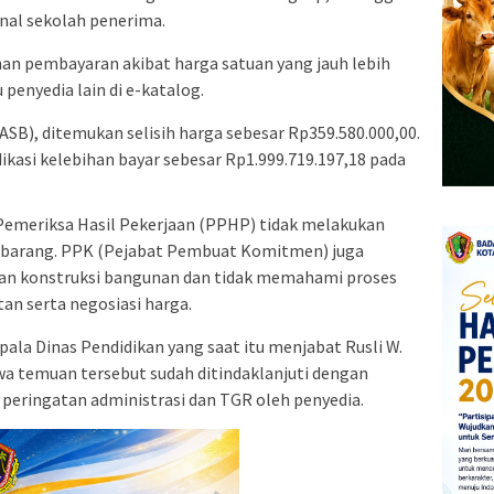
nal sekolah penerima.
an pembayaran akibat harga satuan yang jauh lebih
 penyedia lain di e-katalog.
ASB), ditemukan selisih harga sebesar Rp359.580.000,00.
dikasi kelebihan bayar sebesar Rp1.999.719.197,18 pada
emeriksa Hasil Pekerjaan (PPHP) tidak melakukan
a barang. PPK (Pejabat Pembuat Komitmen) juga
an konstruksi bangunan dan tidak memahami proses
tan serta negosiasi harga.
ala Dinas Pendidikan yang saat itu menjabat Rusli W.
wa temuan tersebut sudah ditindaklanjuti dengan
peringatan administrasi dan TGR oleh penyedia.