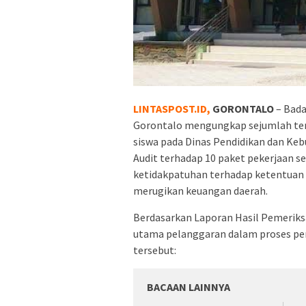
LINTASPOST.ID
,
GORONTALO
– Bada
Gorontalo mengungkap sejumlah temu
siswa pada Dinas Pendidikan dan Keb
Audit terhadap 10 paket pekerjaan s
ketidakpatuhan terhadap ketentuan 
merugikan keuangan daerah.
Berdasarkan Laporan Hasil Pemeriksa
utama pelanggaran dalam proses pe
tersebut:
BACAAN LAINNYA