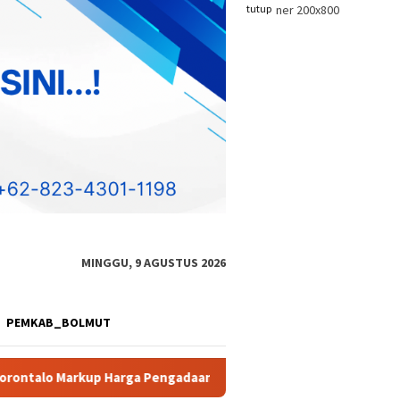
tutup
MINGGU, 9 AGUSTUS 2026
PEMKAB_BOLMUT
an Alat Studio
Diduga Akan Perkuat Aktivitas PETI, Dua 