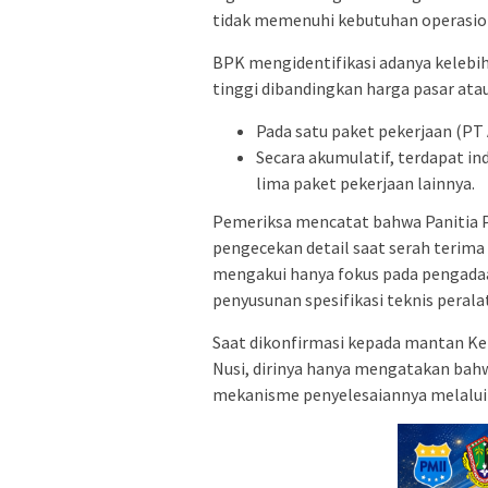
tidak memenuhi kebutuhan operasio
BPK mengidentifikasi adanya kelebih
tinggi dibandingkan harga pasar atau
Pada satu paket pekerjaan (PT 
Secara akumulatif, terdapat in
lima paket pekerjaan lainnya.
Pemeriksa mencatat bahwa Panitia P
pengecekan detail saat serah terim
mengakui hanya fokus pada pengada
penyusunan spesifikasi teknis perala
Saat dikonfirmasi kepada mantan Kep
Nusi, dirinya hanya mengatakan bah
mekanisme penyelesaiannya melalui 