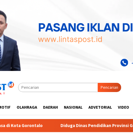
Pencarian
MOTIF
OLAHRAGA
DAERAH
NASIONAL
ADVETORIAL
VIDEO
duga Dinas Pendidikan Provinsi Gorontalo Markup Harga Pengada