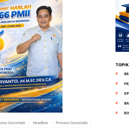
TOPIK
BR
HE
DP
BA
B
vinsi Gorontalo
Headline
Provinsi Gorontalo