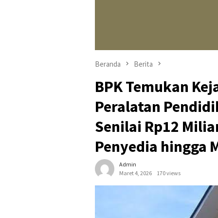
Beranda
Berita
BPK Temukan Kej
Peralatan Pendidi
Senilai Rp12 Milia
Penyedia hingga 
Admin
Maret 4, 2026
170 views