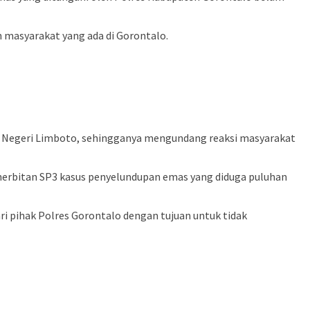
 masyarakat yang ada di Gorontalo.
an Negeri Limboto, sehingganya mengundang reaksi masyarakat
nerbitan SP3 kasus penyelundupan emas yang diduga puluhan
ri pihak Polres Gorontalo dengan tujuan untuk tidak