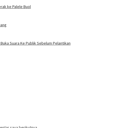
rak ke Palele Buol
rang
 Buka Suara Ke Publik Sebelum Pelantikan
entar saya berikutnya.