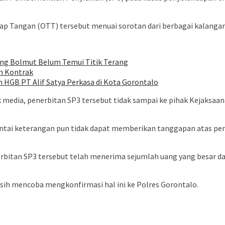
ap Tangan (OTT) tersebut menuai sorotan dari berbagai kalangan
bang Bolmut Belum Temui Titik Terang
an Kontrak
GB PT Alif Satya Perkasa di Kota Gorontalo
k media, penerbitan SP3 tersebut tidak sampai ke pihak Kejaksa
intai keterangan pun tidak dapat memberikan tanggapan atas pe
erbitan SP3 tersebut telah menerima sejumlah uang yang besar da
masih mencoba mengkonfirmasi hal ini ke Polres Gorontalo.