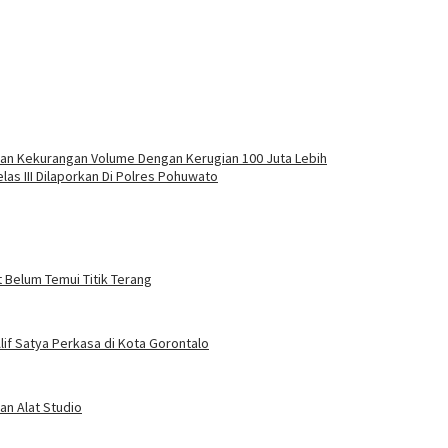
kan Kekurangan Volume Dengan Kerugian 100 Juta Lebih
las III Dilaporkan Di Polres Pohuwato
 Belum Temui Titik Terang
f Satya Perkasa di Kota Gorontalo
an Alat Studio