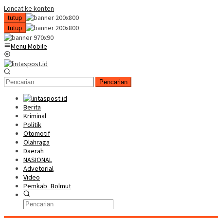
Loncat ke konten
tutup
tutup
Menu Mobile
Pencarian
Berita
Kriminal
Politik
Otomotif
Olahraga
Daerah
NASIONAL
Advetorial
Video
Pemkab_Bolmut