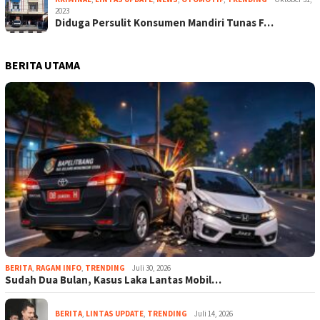
2023
Diduga Persulit Konsumen Mandiri Tunas F…
BERITA UTAMA
BERITA
,
RAGAM INFO
,
TRENDING
Juli 30, 2026
Sudah Dua Bulan, Kasus Laka Lantas Mobil…
BERITA
,
LINTAS UPDATE
,
TRENDING
Juli 14, 2026