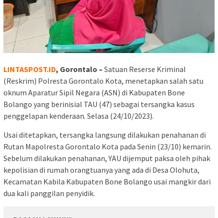
LINTASPOST.ID
, Gorontalo –
Satuan Reserse Kriminal
(Reskrim) Polresta Gorontalo Kota, menetapkan salah satu
oknum Aparatur Sipil Negara (ASN) di Kabupaten Bone
Bolango yang berinisial TAU (47) sebagai tersangka kasus
penggelapan kenderaan. Selasa (24/10/2023).
Usai ditetapkan, tersangka langsung dilakukan penahanan di
Rutan Mapolresta Gorontalo Kota pada Senin (23/10) kemarin.
Sebelum dilakukan penahanan, YAU dijemput paksa oleh pihak
kepolisian di rumah orangtuanya yang ada di Desa Olohuta,
Kecamatan Kabila Kabupaten Bone Bolango usai mangkir dari
dua kali panggilan penyidik.