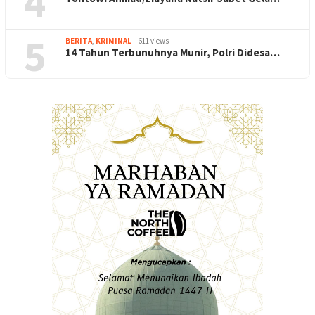
4
5
BERITA
,
KRIMINAL
611 views
14 Tahun Terbunuhnya Munir, Polri Didesa…