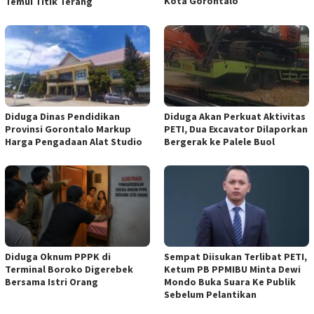
Kota Gorontalo
Temui Titik Terang
Diduga Dinas Pendidikan
Diduga Akan Perkuat Aktivitas
Provinsi Gorontalo Markup
PETI, Dua Excavator Dilaporkan
Harga Pengadaan Alat Studio
Bergerak ke Palele Buol
Diduga Oknum PPPK di
Sempat Diisukan Terlibat PETI,
Terminal Boroko Digerebek
Ketum PB PPMIBU Minta Dewi
Bersama Istri Orang
Mondo Buka Suara Ke Publik
Sebelum Pelantikan