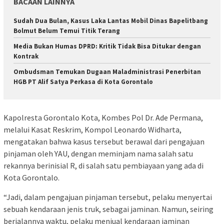
BACAAN LAINNYA
Sudah Dua Bulan, Kasus Laka Lantas Mobil Dinas Bapelitbang
Bolmut Belum Temui Titik Terang
Media Bukan Humas DPRD: Kritik Tidak Bisa Ditukar dengan
Kontrak
Ombudsman Temukan Dugaan Maladministrasi Penerbitan
HGB PT Alif Satya Perkasa di Kota Gorontalo
Kapolresta Gorontalo Kota, Kombes Pol Dr. Ade Permana,
melalui Kasat Reskrim, Kompol Leonardo Widharta,
mengatakan bahwa kasus tersebut berawal dari pengajuan
pinjaman oleh YAU, dengan meminjam nama salah satu
rekannya berinisial R, di salah satu pembiayaan yang ada di
Kota Gorontalo.
“Jadi, dalam pengajuan pinjaman tersebut, pelaku menyertai
sebuah kendaraan jenis truk, sebagai jaminan. Namun, seiring
berjalannya waktu, pelaku menjual kendaraan jaminan