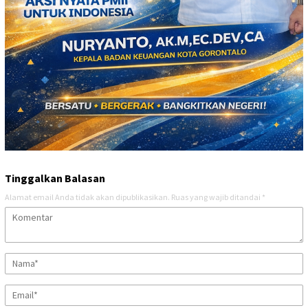
Tinggalkan Balasan
Alamat email Anda tidak akan dipublikasikan.
Ruas yang wajib ditandai
*