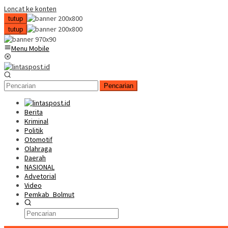
Loncat ke konten
tutup
tutup
Menu Mobile
Pencarian
Berita
Kriminal
Politik
Otomotif
Olahraga
Daerah
NASIONAL
Advetorial
Video
Pemkab_Bolmut