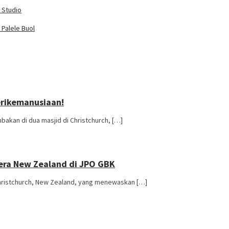
 Studio
 Palele Buol
rikemanusiaan!
kan di dua masjid di Christchurch, […]
era New Zealand di JPO GBK
hristchurch, New Zealand, yang menewaskan […]