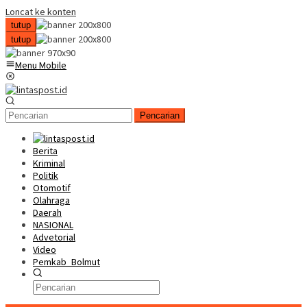
Loncat ke konten
tutup
tutup
Menu Mobile
Pencarian
Berita
Kriminal
Politik
Otomotif
Olahraga
Daerah
NASIONAL
Advetorial
Video
Pemkab_Bolmut