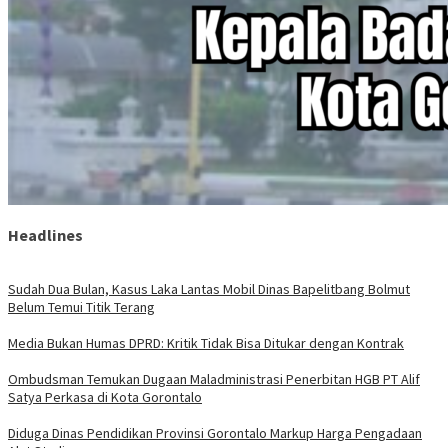
Headlines
Sudah Dua Bulan, Kasus Laka Lantas Mobil Dinas Bapelitbang Bolmut
Belum Temui Titik Terang
Media Bukan Humas DPRD: Kritik Tidak Bisa Ditukar dengan Kontrak
Ombudsman Temukan Dugaan Maladministrasi Penerbitan HGB PT Alif
Satya Perkasa di Kota Gorontalo
Diduga Dinas Pendidikan Provinsi Gorontalo Markup Harga Pengadaan