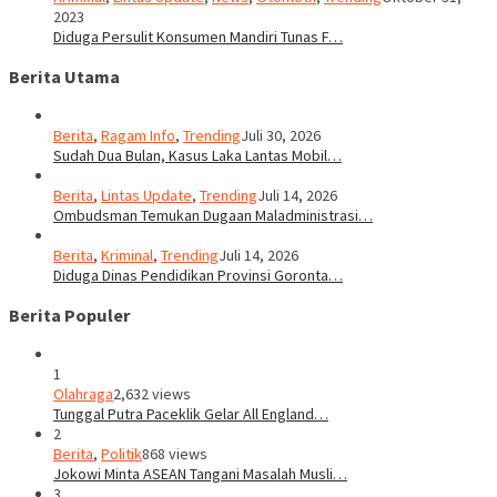
2023
Diduga Persulit Konsumen Mandiri Tunas F…
Berita Utama
Berita
,
Ragam Info
,
Trending
Juli 30, 2026
Sudah Dua Bulan, Kasus Laka Lantas Mobil…
Berita
,
Lintas Update
,
Trending
Juli 14, 2026
Ombudsman Temukan Dugaan Maladministrasi…
Berita
,
Kriminal
,
Trending
Juli 14, 2026
Diduga Dinas Pendidikan Provinsi Goronta…
Berita Populer
1
Olahraga
2,632 views
Tunggal Putra Paceklik Gelar All England…
2
Berita
,
Politik
868 views
Jokowi Minta ASEAN Tangani Masalah Musli…
3