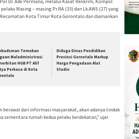
ol Dr. Ade Permana, melalui Kasat Reskrim, Kompol
elaku Masing – masing Pr.RA (33) dan Lk.AWS (27) yang
 Kecamatan Kota Timur Kota Gorontalo dan diamankan
budsman Temukan
Diduga Dinas Pendidikan
gaan Maladministrasi
Provinsi Gorontalo Markup
nerbitan HGB PT Alif
Harga Pengadaan Alat
tya Perkasa di Kota
Studio
rontalo
 berawal dari informasi masyarakat, akan adanya tindak
ka sementara rumah kedua pelaku berdekatan,” ujar