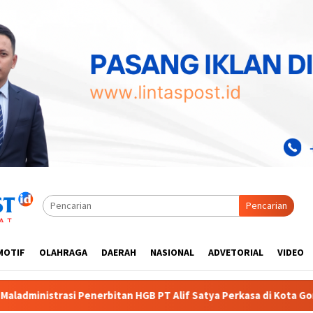
Pencarian
MOTIF
OLAHRAGA
DAERAH
NASIONAL
ADVETORIAL
VIDEO
T Alif Satya Perkasa di Kota Gorontalo
Diduga Dinas P