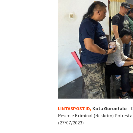
LINTASPOST.ID
,
Kota Gorontalo –
Reserse Kriminal (Reskrim) Polresta
(27/07/2023).