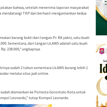
gatakan bahwa, setelah menerima laporan masyarakat
uga mendatangi TKP dan berhasil mengamankan kedua
mukan barang bukti dari tangan Pr. RA yakni, satu buah
000. Sementara, dari tangan Lk.AWS adalah satu buah
 Rp. 238.000,” ungkapnya.
irinya sudah 2 tahun sementara Lk.AWS kurang lebih 1
dar melalui situs judi online.
 sudah diamankan ke Polresta Gorontalo Kota untuk
Kompol Leonardo,” tutup Kompol Leonardo.