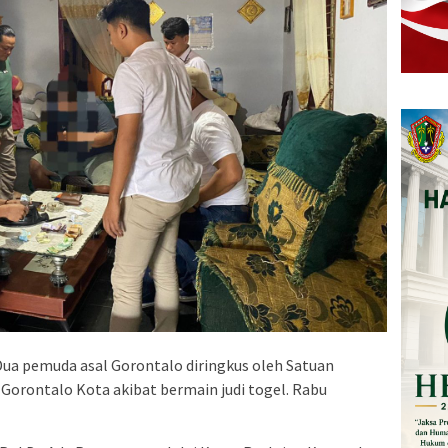
Dua pemuda asal Gorontalo diringkus oleh Satuan
 Gorontalo Kota akibat bermain judi togel. Rabu