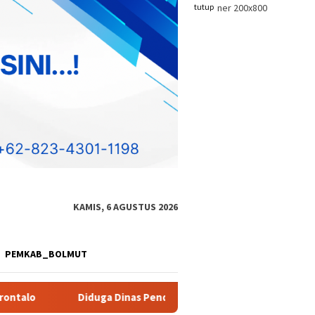
tutup
KAMIS, 6 AGUSTUS 2026
PEMKAB_BOLMUT
endidikan Provinsi Gorontalo Markup Harga Pengadaan Alat Stud