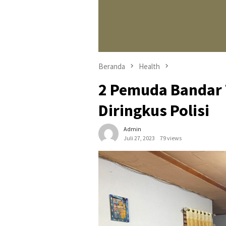
Beranda
Health
2 Pemuda Bandar 
Diringkus Polisi
Admin
Juli 27, 2023
79 views